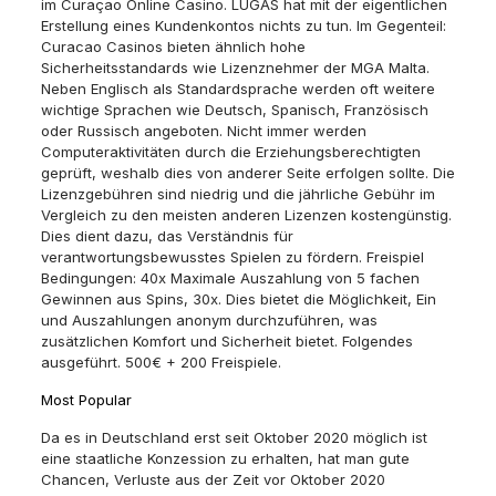
im Curaçao Online Casino. LUGAS hat mit der eigentlichen
Erstellung eines Kundenkontos nichts zu tun. Im Gegenteil:
Curacao Casinos bieten ähnlich hohe
Sicherheitsstandards wie Lizenznehmer der MGA Malta.
Neben Englisch als Standardsprache werden oft weitere
wichtige Sprachen wie Deutsch, Spanisch, Französisch
oder Russisch angeboten. Nicht immer werden
Computeraktivitäten durch die Erziehungsberechtigten
geprüft, weshalb dies von anderer Seite erfolgen sollte. Die
Lizenzgebühren sind niedrig und die jährliche Gebühr im
Vergleich zu den meisten anderen Lizenzen kostengünstig.
Dies dient dazu, das Verständnis für
verantwortungsbewusstes Spielen zu fördern. Freispiel
Bedingungen: 40x Maximale Auszahlung von 5 fachen
Gewinnen aus Spins, 30x. Dies bietet die Möglichkeit, Ein
und Auszahlungen anonym durchzuführen, was
zusätzlichen Komfort und Sicherheit bietet. Folgendes
ausgeführt. 500€ + 200 Freispiele.
Most Popular
Da es in Deutschland erst seit Oktober 2020 möglich ist
eine staatliche Konzession zu erhalten, hat man gute
Chancen, Verluste aus der Zeit vor Oktober 2020