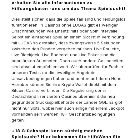
erhalten Sie alle Informationen zu
Hilfsangeboten rund um das Thema Spielsucht!
Dies stellt sicher, dass die Spiele fair sind und reibungslos
funktionieren. In Casinos ohne LUGAS gibt es weniger
Einschränkungen wie Einsatzlimits oder Spin Intervalle.
Selbst ein einfaches Spiel an einem Slot ist in Verbindung
mit LUGAS so gestaltet, dass zwangsweise 5 Sekunden
zwischen den Runden vergehen müssen. Live Roulette,
Live Blackjack, Live Baccarat und Live Poker sind die
populärsten Automaten. Doch auch andere Casinoseiten
sind absolut empfehlenswert. Wir überprüfen für Euch in
unseren Tests, ob die jeweiligen Angebote
Umsatzbedingungen haben und achten auf deren Höhe.
Hierüber können Sie ihre Krypto Wallet direkt mit dem
Bitcoin Casino verbinden. Die Regulierung der in
Deutschland lizenzierten Casinos übernimmt die neu
gegründete Glücksspielbehörde der Länder GGL. Es gibt
nicht nur Slots, wobei hier auch einige mit einem Jackpot
vorhanden sein werden. 18+ Geschäftsbedingungen
gelten.
+18 Glücksspiel kann süchtig machen
Spielsucht? Hier bekommen Sie HilfeWenn Sie