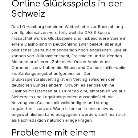
Online Glücksspiels in der
Schweiz
Das LG Hamburg hat einen Wettanbieter zur Rückzahlung
von Spieleinsätzen verurteilt, weil die OASIS Sperre
missachtet wurde. Glücksspiele und insbesondere Spiele in
einem Casino sind in Deutschland zwar beliebt, aber auf
politischer Ebene nicht sonderlich hoch angesehen. Spieler
können von Willkommensboni, Freispielen und laufenden
Aktionen profitieren. Zahlreiche Online Anbieter mit
Curacao Lizenz haben die Bitcoin and Co aber mittlerweile
ins Zahlungsangebot aufgenommen. Der
Glücksspielstaatsvertrag ist ein Vertrag zwischen den
deutschen Bundesländern. Obwohl es seriöse Online
Casinos mit Lizenzen aus Curacao gibt, empfehlen wir aus
Sicherheits und Legalitätsgründen ausschließlich die
Nutzung von Casinos mit vollständigen und streng
regulierten Lizenzen. Wenn Lizenzen in einem etwas
ungewöhnlichen Land ausgegeben werden, stellt man sich
als Fachredaktion natürlich einige Fragen.
Probleme mit einem