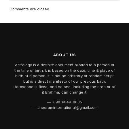
Comments are closed.
ABOUT US
Astrology is a definite document allotted to a person at
the time of birth. It is based on the date, time & place of
birth of a person. It is not an arbitrary or random script
but is a direct manifesto of our previous birth.
Horoscope is fixed, and no one, including the creator of
it Brahma, can change it.
— 090-8848-0005
— sheeraminternational@gmail.com