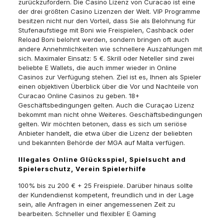
zurückzufordern. Die Casino Lizenz von Curacao ist eine
der drei größten Casino Lizenzen der Welt. VIP Programme
besitzen nicht nur den Vorteil, dass Sie als Belohnung für
Stufenaufstiege mit Boni wie Freispielen, Cashback oder
Reload Boni belohnt werden, sondern bringen oft auch
andere Annehmlichkeiten wie schnellere Auszahlungen mit
sich. Maximaler Einsatz: 5 €. Skrill oder Neteller sind zwei
beliebte E Wallets, die auch immer wieder in Online
Casinos zur Verfügung stehen. Ziel ist es, Ihnen als Spieler
einen objektiven Überblick über die Vor und Nachteile von
Curacao Online Casinos zu geben. 18+
Geschäftsbedingungen gelten. Auch die Curaçao Lizenz
bekommt man nicht ohne Weiteres. Geschäftsbedingungen
gelten. Wir möchten betonen, dass es sich um seriöse
Anbieter handelt, die etwa über die Lizenz der beliebten
und bekannten Behörde der MGA auf Malta verfügen.
Illegales Online Glücksspiel, Spielsucht and
Spielerschutz, Verein Spielerhilfe
100% bis zu 200 € + 25 Freispiele. Darüber hinaus sollte
der Kundendienst kompetent, freundlich und in der Lage
sein, alle Anfragen in einer angemessenen Zeit zu
bearbeiten. Schneller und flexibler E Gaming