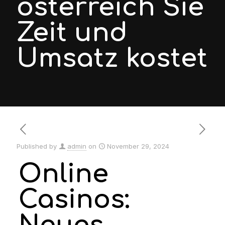
österreich Sie
Zeit und
Umsatz kostet
Published by
admin
on
November 29, 2024
Online
Casinos: