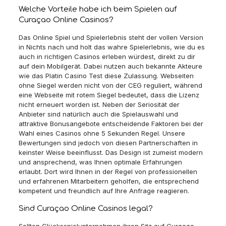
Welche Vorteile habe ich beim Spielen auf
Curaçao Online Casinos?
Das Online Spiel und Spielerlebnis steht der vollen Version
in Nichts nach und holt das wahre Spielerlebnis, wie du es
auch in richtigen Casinos erleben würdest, direkt zu dir
auf dein Mobilgerät. Dabei nutzen auch bekannte Akteure
wie das Platin Casino Test diese Zulassung. Webseiten
ohne Siegel werden nicht von der CEG reguliert, während
eine Webseite mit rotem Siegel bedeutet, dass die Lizenz
nicht erneuert worden ist. Neben der Seriosität der
Anbieter sind natürlich auch die Spielauswahl und
attraktive Bonusangebote entscheidende Faktoren bei der
Wahl eines Casinos ohne 5 Sekunden Regel. Unsere
Bewertungen sind jedoch von diesen Partnerschaften in
keinster Weise beeinflusst. Das Design ist zumeist modern
und ansprechend, was Ihnen optimale Erfahrungen
erlaubt. Dort wird Ihnen in der Regel von professionellen
und erfahrenen Mitarbeitern geholfen, die entsprechend
kompetent und freundlich auf Ihre Anfrage reagieren.
Sind Curaçao Online Casinos legal?
Sollten Glücksspielunternehmen ihren Sitz auf Curacao