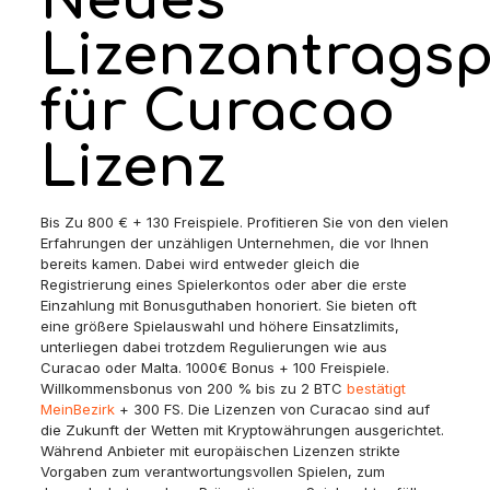
Neues
Lizenzantragsp
für Curacao
Lizenz
Bis Zu 800 € + 130 Freispiele. Profitieren Sie von den vielen
Erfahrungen der unzähligen Unternehmen, die vor Ihnen
bereits kamen. Dabei wird entweder gleich die
Registrierung eines Spielerkontos oder aber die erste
Einzahlung mit Bonusguthaben honoriert. Sie bieten oft
eine größere Spielauswahl und höhere Einsatzlimits,
unterliegen dabei trotzdem Regulierungen wie aus
Curacao oder Malta. 1000€ Bonus + 100 Freispiele.
Willkommensbonus von 200 % bis zu 2 BTC
bestätigt
MeinBezirk
+ 300 FS. Die Lizenzen von Curacao sind auf
die Zukunft der Wetten mit Kryptowährungen ausgerichtet.
Während Anbieter mit europäischen Lizenzen strikte
Vorgaben zum verantwortungsvollen Spielen, zum