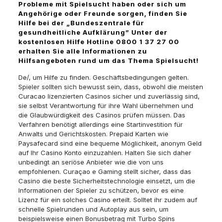
Probleme mit Spielsucht haben oder sich um
Angehörige oder Freunde sorgen, finden Sie
Hilfe bei der „Bundeszentrale für
gesundheitliche Aufklärung” Unter der
kostenlosen Hilfe Hotline 0800 1 37 27 00
erhalten Sie alle Informationen zu
Hilfsangeboten rund um das Thema Spielsucht!
De/, um Hilfe zu finden. Geschäftsbedingungen gelten.
Spieler sollten sich bewusst sein, dass, obwohl die meisten
Curacao lizenzierten Casinos sicher und zuverlässig sind,
sie selbst Verantwortung für ihre Wahl übernehmen und
die Glaubwürdigkeit des Casinos prüfen müssen. Das
Verfahren benötigt allerdings eine Startinvestition für
Anwalts und Gerichtskosten. Prepaid Karten wie
Paysafecard sind eine bequeme Möglichkeit, anonym Geld
auf Ihr Casino Konto einzuzahlen. Halten Sie sich daher
unbedingt an seriöse Anbieter wie die von uns
empfohlenen. Curaçao e Gaming stellt sicher, dass das
Casino die beste Sicherheitstechnologie einsetzt, um die
Informationen der Spieler zu schützen, bevor es eine
Lizenz für ein solches Casino erteilt. Solltet ihr zudem auf
schnelle Spielrunden und Autoplay aus sein, um
beispielsweise einen Bonusbetrag mit Turbo Spins