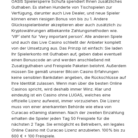
OASIS Spielersperre Schufa spendiert Ihnen zusätzliches
Guthaben. Es stehen Hunderte von Tischspielen zur
Verfügung, darunter auch Live Dealer, und neue Spieler
können einen riesigen Bonus von bis zu 1. Andere
Glücksspielanbieter akzeptieren aber auch zusätzlich zu
Kryptowährungen altbekannte Zahlungsmethoden wie.
‘VIP’ steht für ‘Very important person’. Alle anderen Spiele
und auch das Live Casino schließt der Anbieter komplett
von der Umsetzung aus. Das Prinzip ist einfach: Sie laden
Ihr Spielerkonto mit Guthaben auf, geben dabei eventuell
einen Bonuscode an und werden anschließend mit
Zusatzguthaben und Freispiele Paketen belohnt. Außerdem
müssen Sie gemäß unserer Bitcoin Casino Erfahrungen
keine sensiblen Bankdaten angeben, die Rückschlüsse auf
Ihre Identität zulassen. Wenn man über die besten Online
Casinos spricht, wird deshalb immer Winz. Klar und
eindeutig ist ein Casino ohne LUGAS, welches eine
offizielle Lizenz aufweist, immer vorzuziehen. Die Lizenz
muss von einer anerkannten Behörde wie etwa von
Curacao eGaming stammen. Nach der zweiten Einzahlung
erhalten die Spieler jeden Tag 50 Freispiele für die
nächsten 2 Tage. Sie ermöglicht es Betreibern, ein legales
Online Casino mit Curacao Lizenz anzubieten. 100% bis zu
600 € + 100 Freispiele.