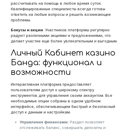
рассчитывать на помощь в любое время суток.
Квалифицированные специалисты всегда готовы
ответить на любые вопросы и решить возникающие
проблемы.
Бонусы и акции
. Участников платформы регулярно
радуют различными акциями и предложениями, что
делает участие еще более увлекательным и выгодным.
Личный Кабинет казино
Банда: функционал и
возможности
Интерактивная платформа предоставляет
пользователям доступ к широкому спектру
инструментов для управления своим аккаунтом. Все
необходимые опции собраны в одном удобном
интерфейсе, обеспечивающем быстрый и безопасный
доступ к данным и настройкам.
Управление финансами:
Раздел позволяет
отслеживать баланс, совершать депозиты и