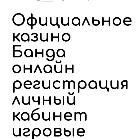
Официальное
казино
Банда
онлайн
регистрация
личный
кабинет
игровые