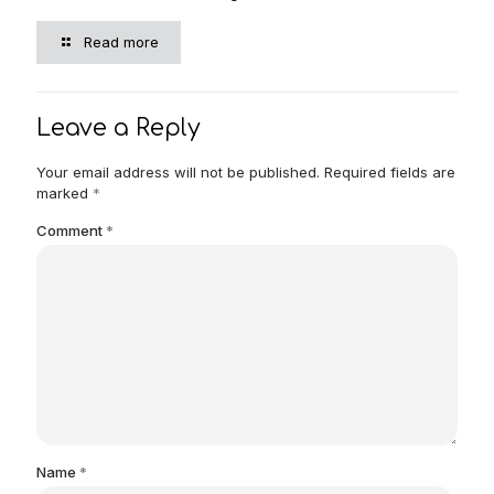
Read more
Leave a Reply
Your email address will not be published.
Required fields are
marked
*
Comment
*
Name
*