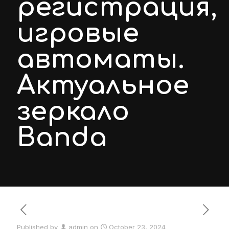
регистрация,
игровые
автоматы.
Актуальное
зеркало
Banda
Published by
admin
on
October 23, 2024