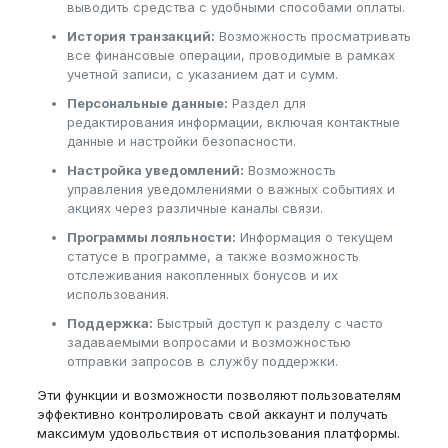
выводить средства с удобными способами оплаты.
История транзакций:
Возможность просматривать
все финансовые операции, проводимые в рамках
учетной записи, с указанием дат и сумм.
Персональные данные:
Раздел для
редактирования информации, включая контактные
данные и настройки безопасности.
Настройка уведомлений:
Возможность
управления уведомлениями о важных событиях и
акциях через различные каналы связи.
Программы лояльности:
Информация о текущем
статусе в программе, а также возможность
отслеживания накопленных бонусов и их
использования.
Поддержка:
Быстрый доступ к разделу с часто
задаваемыми вопросами и возможностью
отправки запросов в службу поддержки.
Эти функции и возможности позволяют пользователям
эффективно контролировать свой аккаунт и получать
максимум удовольствия от использования платформы.