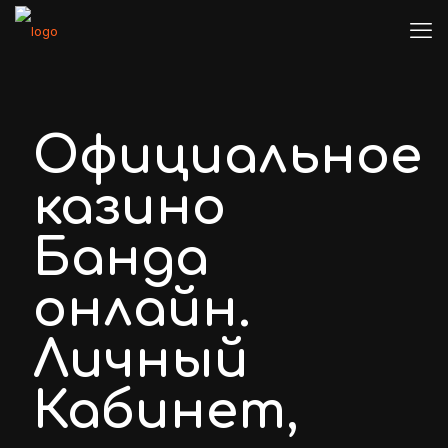
Официальное
казино
Банда
онлайн.
Личный
Кабинет,