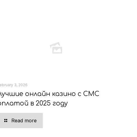
ebruary 3, 2026
Лучшие онлайн казино с СМС
оплатой в 2025 году
Read more