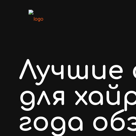
Лучшие 
для хай
года об