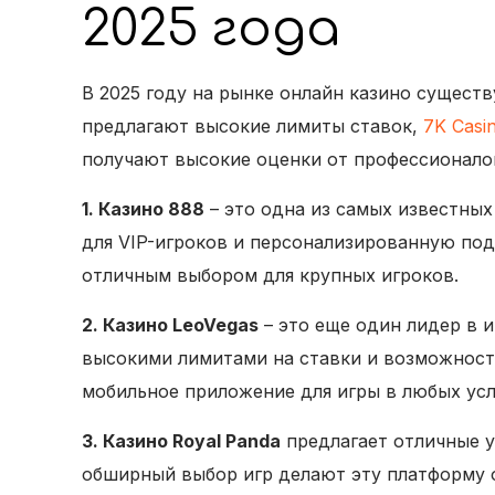
2025 года
В 2025 году на рынке онлайн казино сущест
предлагают высокие лимиты ставок,
7K Casi
получают высокие оценки от профессионалов
1. Казино 888
– это одна из самых известных
для VIP-игроков и персонализированную под
отличным выбором для крупных игроков.
2. Казино LeoVegas
– это еще один лидер в 
высокими лимитами на ставки и возможност
мобильное приложение для игры в любых усл
3. Казино Royal Panda
предлагает отличные у
обширный выбор игр делают эту платформу о