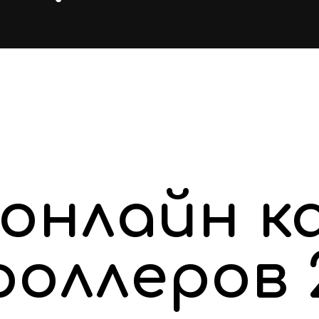
онлайн к
роллеров 