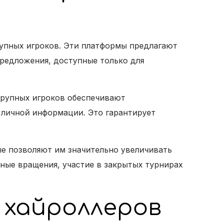
рупных игроков. Эти платформы предлагают
редложения, доступные только для
 крупных игроков обеспечивают
 личной информации. Это гарантирует
ые позволяют им значительно увеличивать
тные вращения, участие в закрытых турнирах
 хайроллеров