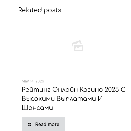
Related posts
May 14, 2026
Рейтинг Онлайн Казино 2025 С
Высокими Выплатами И
Шансами
Read more