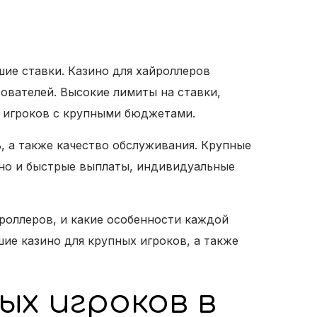
шие ставки. Казино для хайроллеров
ователей. Высокие лимиты на ставки,
 игроков с крупными бюджетами.
, а также качество обслуживания. Крупные
 но и быстрые выплаты, индивидуальные
йроллеров, и какие особенности каждой
е казино для крупных игроков, а также
ых игроков в