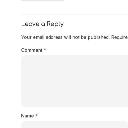
Leave a Reply
Your email address will not be published.
Require
Comment
*
Name
*