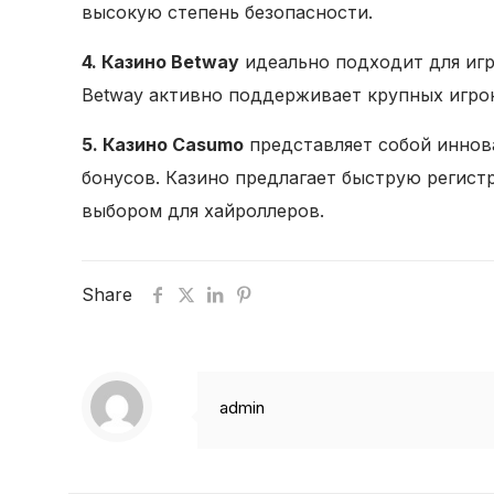
высокую степень безопасности.
4. Казино Betway
идеально подходит для игр
Betway активно поддерживает крупных игрок
5. Казино Casumo
представляет собой иннов
бонусов. Казино предлагает быструю регист
выбором для хайроллеров.
Share
admin