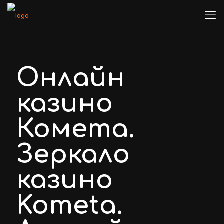
Онлайн
казино
Комета.
Зеркало
казино
Kometa.