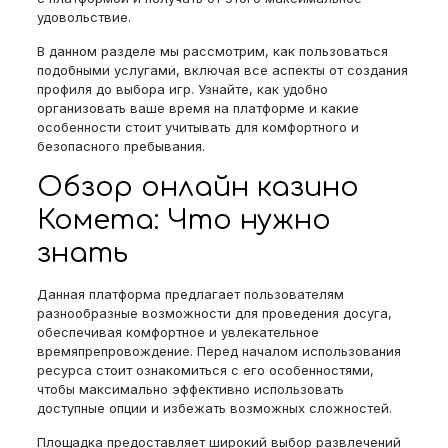
удовольствие.
В данном разделе мы рассмотрим, как пользоваться
подобными услугами, включая все аспекты от создания
профиля до выбора игр. Узнайте, как удобно
организовать ваше время на платформе и какие
особенности стоит учитывать для комфортного и
безопасного пребывания.
Обзор онлайн казино
Комета: Что нужно
знать
Данная платформа предлагает пользователям
разнообразные возможности для проведения досуга,
обеспечивая комфортное и увлекательное
времяпрепровождение. Перед началом использования
ресурса стоит ознакомиться с его особенностями,
чтобы максимально эффективно использовать
доступные опции и избежать возможных сложностей.
Площадка предоставляет широкий выбор развлечений