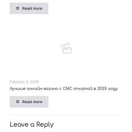
Read more
February 3, 2026
Лучшие онлайн казино с СМС оплатой в 2025 году
Read more
Leave a Reply