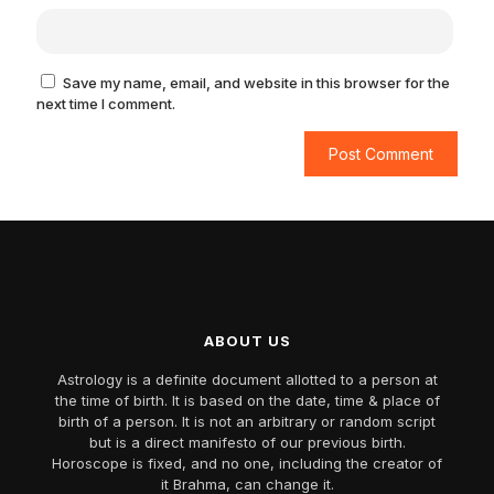
Save my name, email, and website in this browser for the
next time I comment.
ABOUT US
Astrology is a definite document allotted to a person at
the time of birth. It is based on the date, time & place of
birth of a person. It is not an arbitrary or random script
but is a direct manifesto of our previous birth.
Horoscope is fixed, and no one, including the creator of
it Brahma, can change it.