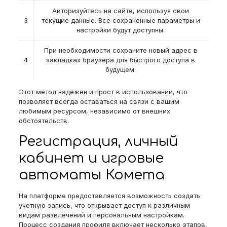
Авторизуйтесь на сайте, используя свои
3
текущие данные. Все сохраненные параметры и
настройки будут доступны.
При необходимости сохраните новый адрес в
4
закладках браузера для быстрого доступа в
будущем.
Этот метод надежен и прост в использовании, что
позволяет всегда оставаться на связи с вашим
любимым ресурсом, независимо от внешних
обстоятельств.
Регистрация, личный
кабинет и игровые
автоматы Комета
На платформе предоставляется возможность создать
учетную запись, что открывает доступ к различным
видам развлечений и персональным настройкам.
Процесс создания профиля включает несколько этапов,