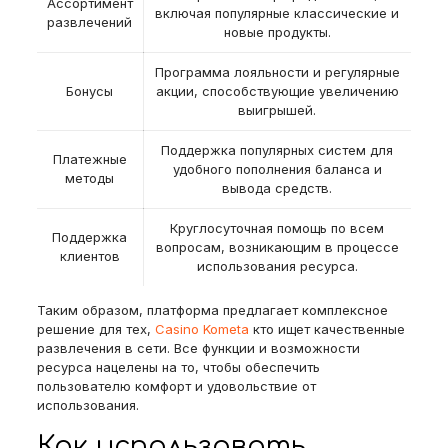
Ассортимент
включая популярные классические и
развлечений
новые продукты.
Программа лояльности и регулярные
Бонусы
акции, способствующие увеличению
выигрышей.
Поддержка популярных систем для
Платежные
удобного пополнения баланса и
методы
вывода средств.
Круглосуточная помощь по всем
Поддержка
вопросам, возникающим в процессе
клиентов
использования ресурса.
Таким образом, платформа предлагает комплексное
решение для тех,
Casino Kometa
кто ищет качественные
развлечения в сети. Все функции и возможности
ресурса нацелены на то, чтобы обеспечить
пользователю комфорт и удовольствие от
использования.
Как использовать