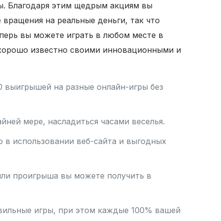
ы. Благодаря этим щедрым акциям вы
е вращения на реальные деньги, так что
перь вы можете играть в любом месте в
и хорошо известно своими инновационными и
00 выигрышей на разные онлайн-игры без
айней мере, насладиться часами веселья.
о в использовании веб-сайта и выгодных
или проигрыша вы можете получить в
равильные игры, при этом каждые 100% вашей