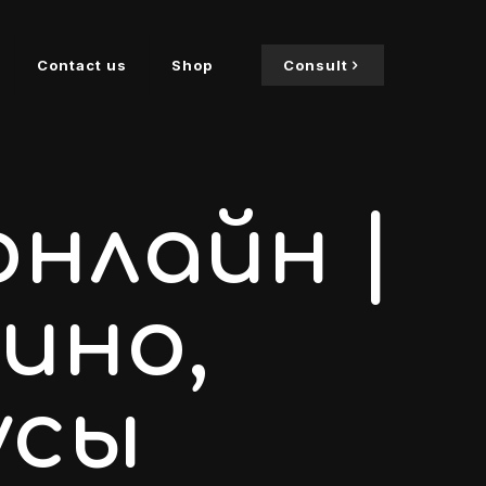
Contact us
Shop
Consult
нлайн |
ино,
усы