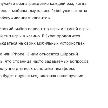
олучайте вознаграждение каждый раз, когда
сь к мобильному казино 1xbet уже сегодня
 обслуживанием клиентов.
широкий выбор вариантов игры и стилей игры,
й тип игры в казино. В 1xbet проводится
аждаться на своих мобильных устройствах.
d или iPhone. К ним относятся широкий
ь, что страница часто задаваемых вопросов
доступно для всех основных платформ,
 что будет ощущаться, включая наши лучшие