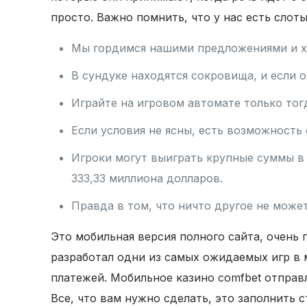
просто. Важно помнить, что у нас есть слоты
Мы гордимся нашими предложениями и хо
В сундуке находятся сокровища, и если 
Играйте на игровом автомате только тогд
Если условия не ясны, есть возможность
Игроки могут выиграть крупные суммы в 
333,33 миллиона долларов.
Правда в том, что ничто другое не может
Это мобильная версия полного сайта, очень
разработал одни из самых ожидаемых игр в ми
платежей. Мобильное казино comfbet отправ
Все, что вам нужно сделать, это заполнить 