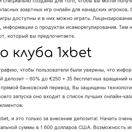
специально созданы для того, чтобы вы могли получ
зопасных азартных игр онлайн для канадских игроков
-игры доступны и в них можно играть. Лицензировани
, информации о продуктах исаморегулирования. Тем 
от, который вы предпочитаете.
 клуба 1xbet
графию, чтобы пользователи были уверены, что инфо
й депозит – 60% до €250 + 35 бесплатных вращений на
аже прямой банковский перевод. Вы защищены технолог
воего запуска оно входит в список лучших онлайн-ка
клиентов.
et, и это только за внесение депозита!. Начать очен
альной суммы в 1 600 долларов США. Возможность иг