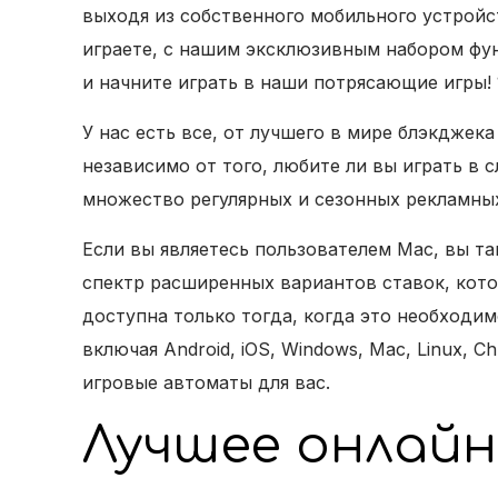
выходя из собственного мобильного устройс
играете, с нашим эксклюзивным набором фун
и начните играть в наши потрясающие игры!
У нас есть все, от лучшего в мире блэкджек
независимо от того, любите ли вы играть в с
множество регулярных и сезонных рекламных
Если вы являетесь пользователем Mac, вы та
спектр расширенных вариантов ставок, кото
доступна только тогда, когда это необходим
включая Android, iOS, Windows, Mac, Linux, 
игровые автоматы для вас.
Лучшее онлайн-