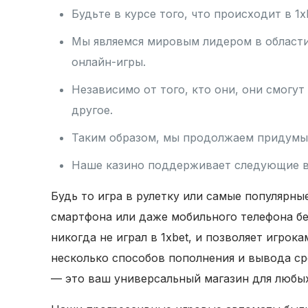
Будьте в курсе того, что происходит в 1
Мы являемся мировым лидером в области
онлайн-игры.
Независимо от того, кто они, они смогу
другое.
Таким образом, мы продолжаем придумыв
Наше казино поддерживает следующие в
Будь то игра в рулетку или самые популярны
смартфона или даже мобильного телефона бе
никогда не играл в 1xbet, и позволяет игрок
несколько способов пополнения и вывода сре
— это ваш универсальный магазин для любы