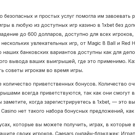
 безопасных и простых услуг помогла им завоевать 
гры в любую из доступных игр казино в 1xbet без до
адение до 600 долларов, доступно для всех игроков,
ескольких увлекательных игр, от Magic 8 Ball и Red H
во наших банковских вариантов доступны как для депоз
ого вывода ваших выигрышей, где это применимо. Ка
ть советы игрокам во время игры.
е количество приветственных бонусов. Количество о
рышами всегда приветствуются, так как они смогут 
 заметите, когда зарегистрируетесь в 1xbet, — это в
 Casino нет такого набора бонусных предложений, как 
усах, которые вы можете получить, играх, в которые 
ащите своих игроков. Caesars онлайн-блэкджек: Играт