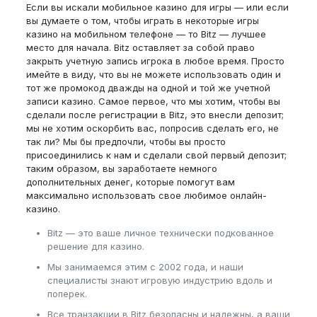
Если вы искали мобильное казино для игры — или если
вы думаете о том, чтобы играть в некоторые игры
казино на мобильном телефоне — то Bitz — лучшее
место для начала. Bitz оставляет за собой право
закрыть учетную запись игрока в любое время. Просто
имейте в виду, что вы не можете использовать один и
тот же промокод дважды на одной и той же учетной
записи казино. Самое первое, что мы хотим, чтобы вы
сделали после регистрации в Bitz, это внесли депозит;
мы не хотим оскорбить вас, попросив сделать его, не
так ли? Мы бы предпочли, чтобы вы просто
присоединились к нам и сделали свой первый депозит;
таким образом, вы заработаете немного
дополнительных денег, которые помогут вам
максимально использовать свое любимое онлайн-
казино.
Bitz — это ваше личное технически подкованное
решение для казино.
Мы занимаемся этим с 2002 года, и наши
специалисты знают игровую индустрию вдоль и
поперек.
Все транзакции в Bitz безопасны и надежны, а ваши