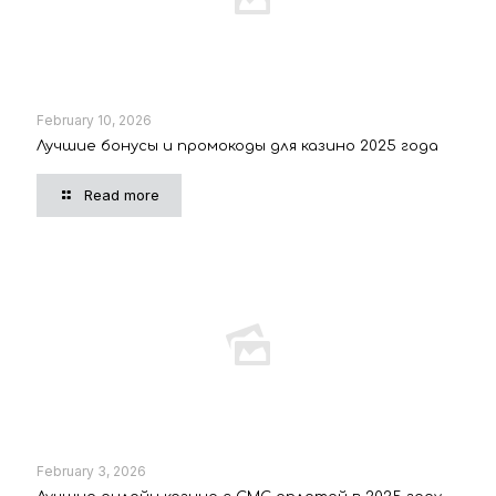
February 10, 2026
Лучшие бонусы и промокоды для казино 2025 года
Read more
February 3, 2026