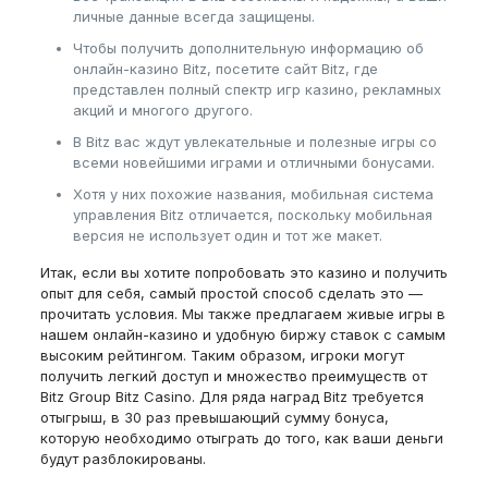
личные данные всегда защищены.
Чтобы получить дополнительную информацию об
онлайн-казино Bitz, посетите сайт Bitz, где
представлен полный спектр игр казино, рекламных
акций и многого другого.
В Bitz вас ждут увлекательные и полезные игры со
всеми новейшими играми и отличными бонусами.
Хотя у них похожие названия, мобильная система
управления Bitz отличается, поскольку мобильная
версия не использует один и тот же макет.
Итак, если вы хотите попробовать это казино и получить
опыт для себя, самый простой способ сделать это —
прочитать условия. Мы также предлагаем живые игры в
нашем онлайн-казино и удобную биржу ставок с самым
высоким рейтингом. Таким образом, игроки могут
получить легкий доступ и множество преимуществ от
Bitz Group Bitz Casino. Для ряда наград Bitz требуется
отыгрыш, в 30 раз превышающий сумму бонуса,
которую необходимо отыграть до того, как ваши деньги
будут разблокированы.