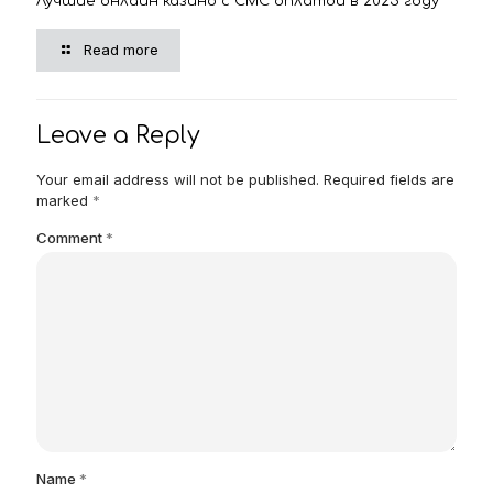
Лучшие онлайн казино с СМС оплатой в 2025 году
Read more
Leave a Reply
Your email address will not be published.
Required fields are
marked
*
Comment
*
Name
*