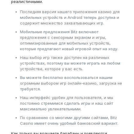
реалистичными.
Последняя версия нашего приложения казино для
мобильных устройств и Android теперь доступна и
содержит множество захватывающих игр.
Мобильные предложения Bitz включают
предложения с сенсорным экраном и игры,
оптимизированные для мобильных устройств,
которые предлагают новый игровой опыт на ходу.
Наш выбор игр также доступен на различных
устройствах, поэтому вы можете играть на любом
устройстве, которое у вас есть.
Вы можете бесплатно воспользоваться нашим
огромным выбором игр онлайн-казино, загрузка не
требуется.
Наш интерфейс удобен для пользователя, и мы
постоянно стремимся сделать игры и наш сайт
максимально увлекательными.
По сравнению со многими другими сайтами, Bitz
Casino имеет очень удобный банковский вариант.
Как только вы вращаете барабаны и появляются