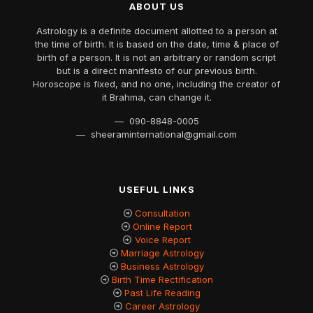
ABOUT US
Astrology is a definite document allotted to a person at
the time of birth. It is based on the date, time & place of
birth of a person. It is not an arbitrary or random script
but is a direct manifesto of our previous birth.
Horoscope is fixed, and no one, including the creator of
it Brahma, can change it.
— 090-8848-0005
— sheeraminternational@gmail.com
USEFUL LINKS
Consultation
Online Report
Voice Report
Marriage Astrology
Business Astrology
Birth Time Rectification
Past Life Reading
Career Astrology