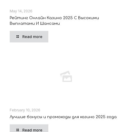
May 14, 2026
Рейтинг Онлайн Казино 2025 С Высокими
Выплатами И Шансами
Read more
February 10, 2026
Лучшие бонусы и промокоды для казино 2025 года
Read more