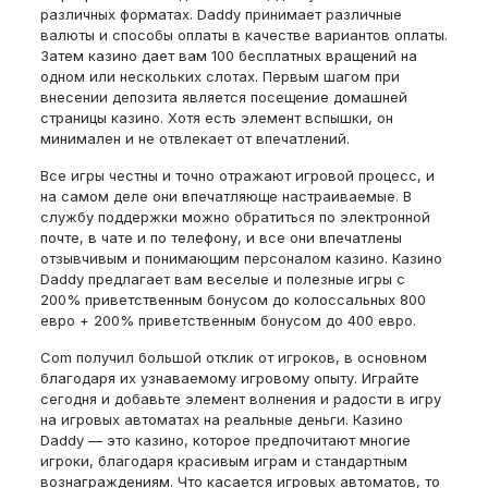
различных форматах. Daddy принимает различные
валюты и способы оплаты в качестве вариантов оплаты.
Затем казино дает вам 100 бесплатных вращений на
одном или нескольких слотах. Первым шагом при
внесении депозита является посещение домашней
страницы казино. Хотя есть элемент вспышки, он
минимален и не отвлекает от впечатлений.
Все игры честны и точно отражают игровой процесс, и
на самом деле они впечатляюще настраиваемые. В
службу поддержки можно обратиться по электронной
почте, в чате и по телефону, и все они впечатлены
отзывчивым и понимающим персоналом казино. Казино
Daddy предлагает вам веселые и полезные игры с
200% приветственным бонусом до колоссальных 800
евро + 200% приветственным бонусом до 400 евро.
Com получил большой отклик от игроков, в основном
благодаря их узнаваемому игровому опыту. Играйте
сегодня и добавьте элемент волнения и радости в игру
на игровых автоматах на реальные деньги. Казино
Daddy — это казино, которое предпочитают многие
игроки, благодаря красивым играм и стандартным
вознаграждениям. Что касается игровых автоматов, то