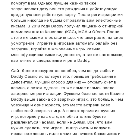
помогут вам. Однако лучшие казино также
запрашивают дату вашего рождения и действующую
кредитную или дебетовую карту. После регистрации мы
больше никогда не будем отправлять вам электронные
письма. В 2018 году Daddy получил лицензию от игорной
комиссии штата Канаваке (KGC), MGA и Ofcom. После
этого вы сможете оставить все, что выиграете, на свое
усмотрение. Играйте в игровые автоматы онлайн без
загрузки, играйте в мгновенные игры казино,
многофункциональные видеослоты, а также настольные,
карточные и специальные игры в Daddy.
Сайт более конкурентоспособен, чем когда-либо, и
Daddy Casino использует это, повышая требования к
депозитам. Лучший способ для них — открыть счет в
казино, а затем сделать то же самое взамен после
завершения регистрации. Функции безопасности Казино
Daddy выше закона об азартных играх, это больше, чем
убежище и офис юриста, это место встречи всех
любителей азартных игр. А с некоторыми из лучших
игр, которые у нас есть, вы обязательно будете
развлекаться часами, если не днями. Все, что вам
нужно сделать, это играть, выигрывать и получать
вознаграждение в виде одних из лучших банковских и