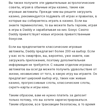
Вы также получите эти удивительные астрологические
советы, играя в обычные игры казино, такие как
игровые автоматы. Прежде чем вы решите загрузить
казино, рекомендуется подумать об играх и правилах, в
которые вы собираетесь играть в казино. Если вы
знаете терминологию, то вы можете быть героем, играя
в игры в Daddy и зарабатывая на них. Бонус Casino
Daddy приветствует новых игроков приветственным
бонусом.
Если вы предпочитаете классические игровые
автоматы, Daddy предлагает более 200 на выбор. Если
у вас есть смартфон, вы, вероятно, уже знаете, как
загружать приложения, поэтому дополнительная
информация не требуется. С нашим отделом игровых
автоматов вы всегда можете получить удовольствие от
жизни, независимо от того, в какую игру вы играете. Он
предлагает широкий выбор игр, таких как живые
казино, прогрессивные слоты, классические слоты,
скретч-карты и игры кено.
Таким образом, вам не нужно платить за депозит
только потому, что вы хотите зарегистрироваться.
Таким образом, все транзакции безопасны, в то время