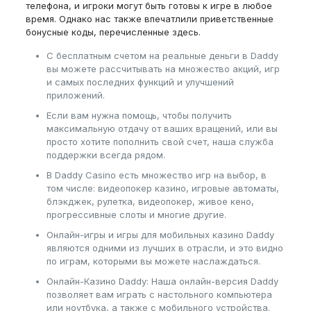
телефона, и игроки могут быть готовы к игре в любое
время. Однако нас также впечатлили приветственные
бонусные коды, перечисленные здесь.
С бесплатным счетом на реальные деньги в Daddy
вы можете рассчитывать на множество акций, игр
и самых последних функций и улучшений
приложений.
Если вам нужна помощь, чтобы получить
максимальную отдачу от ваших вращений, или вы
просто хотите пополнить свой счет, наша служба
поддержки всегда рядом.
В Daddy Casino есть множество игр на выбор, в
том числе: видеопокер казино, игровые автоматы,
блэкджек, рулетка, видеопокер, живое кено,
прогрессивные слоты и многие другие.
Онлайн-игры и игры для мобильных казино Daddy
являются одними из лучших в отрасли, и это видно
по играм, которыми вы можете наслаждаться.
Онлайн-Казино Daddy: Наша онлайн-версия Daddy
позволяет вам играть с настольного компьютера
или ноутбука, а также с мобильного устройства.