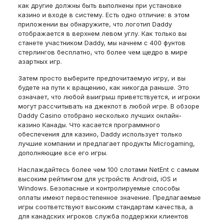
как другие должны быть выполнены при установке
казино и входе в систему. Есть одно отличие: в этом
приложении вы обнаружите, что логотип Daddy
отображается в верхнем левом углу. Как только вы
станете участником Daddy, мы начнем с 400 фунтов
стерлингов бесплатно, что более чем щедро в мире
азартных игр.
Затем просто выберите предпочитаемую игру, и вы
будете на пути к вращению, как никогда раньше. Это
означает, что любой выигрыш приветствуется, и игроки
могут рассчитывать на джекпот в любой игре. В обзоре
Daddy Casino отобрано несколько лучших онлайн-
казино Канады. Что касается программного
обеспечения для казино, Daddy использует только
лучшие компании и предлагает продукты Microgaming,
дополняющие все его игры.
Наслаждайтесь более чем 100 слотами NetEnt с самым
высоким рейтингом для устройств Android, iOS и
Windows. Безопасные и контролируемые способы
оплаты имеют первостепенное значение. Предлагаемые
игры соответствуют высоким стандартам качества, а
для канадских игроков служба поддержки клиентов