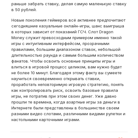
раньше забрать ставку, делая самую маленькую ставку
в 50 рублей.
Новые поколения геймеров всё активнее предпочитают
сегодняшние казуальные онлайн-игры, шанс выигрыша
в которых зависит от показаний ГСЧ. Слот Dragon
Money служит превосходным примером именно такой
игры с интуитивным интерфейсом, прозрачными
правилами, большим диапазоном ставок, небольшой
длительностью раунда и самым большим количеством
фанатов. Чтобы освоить основные принципы игры и
влиться в игровой процесс целиком, вам нужно будет
не более 10 минут. Благодаря этому факту вы сумеете
научиться своевременно открывать ставки,
проработать неповторимую игровую стратегию, понять
как контролировать риск, освоить базовые правила
игры, не потратив при этом своих денег. Уже давно
прошли те времена, когда азартные игры за деньги в
Интернете были представлены в большинстве своем
разными видео слотами, различными видами рулетки и
настольными карточными играми.