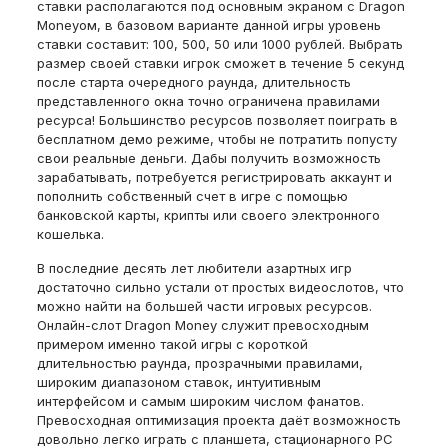
ставки располагаются под основным экраном с Dragon
Moneyом, в базовом варианте данной игры уровень
ставки составит: 100, 500, 50 или 1000 рублей. Выбрать
размер своей ставки игрок сможет в течение 5 секунд
после старта очередного раунда, длительность
представленного окна точно ограничена правилами
ресурса! Большинство ресурсов позволяет поиграть в
бесплатном демо режиме, чтобы не потратить попусту
свои реальные деньги. Дабы получить возможность
зарабатывать, потребуется регистрировать аккаунт и
пополнить собственный счет в игре с помощью
банковской карты, крипты или своего электронного
кошелька.
В последние десять лет любители азартных игр
достаточно сильно устали от простых видеослотов, что
можно найти на большей части игровых ресурсов.
Онлайн-слот Dragon Money служит превосходным
примером именно такой игры с короткой
длительностью раунда, прозрачными правилами,
широким диапазоном ставок, интуитивным
интерфейсом и самым широким числом фанатов.
Превосходная оптимизация проекта даёт возможность
довольно легко играть с планшета, стационарного PC