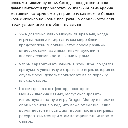
разными типами рулетки. Сегодня создатели игр на
деньги пытаются проработать уникальные геймерские
механики, которые смогут привлечь как можно больше
новых игроков на новые площадки, в особенности если
люди устали играть в обычные слоты.
Уже довольно давно минули те времена, когда
игры на деньги в виртуальном мире были
представлены в большинстве своем разными
видеослотами, разными типами рулетки и
классическими настольными играми.
Чтобы зарабатывать деньги в этой игре, придется
придумать уникальную стратегию игры, которая не
спустит весь депозит пользователя за парочку
плохих ставок.
Не смотря на этот фактор, некоторые
мошеннические казино, могут скопировать
известную азартную игру Dragon Money и вносить
свои изменения в код, что ломают соотношение
вероятностей и повышают вероятность выигрыша
ресурса, снижая при этом коэффициент возврата
ставок.