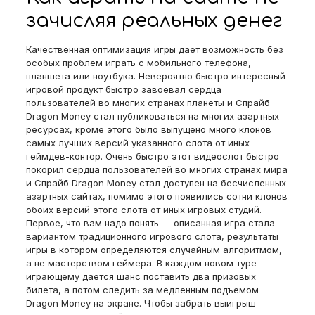
зачисляя реальных денег
Качественная оптимизация игры дает возможность без
особых проблем играть с мобильного телефона,
планшета или ноутбука. Невероятно быстро интересный
игровой продукт быстро завоевал сердца
пользователей во многих странах планеты и Спрайб
Dragon Money стал публиковаться на многих азартных
ресурсах, кроме этого было выпущено много клонов
самых лучших версий указанного слота от иных
геймдев-контор. Очень быстро этот видеослот быстро
покорил сердца пользователей во многих странах мира
и Спрайб Dragon Money стал доступен на бесчисленных
азартных сайтах, помимо этого появились сотни клонов
обоих версий этого слота от иных игровых студий.
Первое, что вам надо понять — описанная игра стала
вариантом традиционного игрового слота, результаты
игры в котором определяются случайным алгоритмом,
а не мастерством геймера. В каждом новом туре
играющему даётся шанс поставить два призовых
билета, а потом следить за медленным подъемом
Dragon Money на экране. Чтобы забрать выигрыш