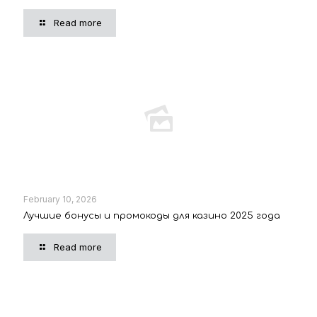
Read more
February 10, 2026
Лучшие бонусы и промокоды для казино 2025 года
Read more