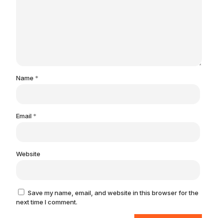
Name
*
Email
*
Website
Save my name, email, and website in this browser for the
next time I comment.