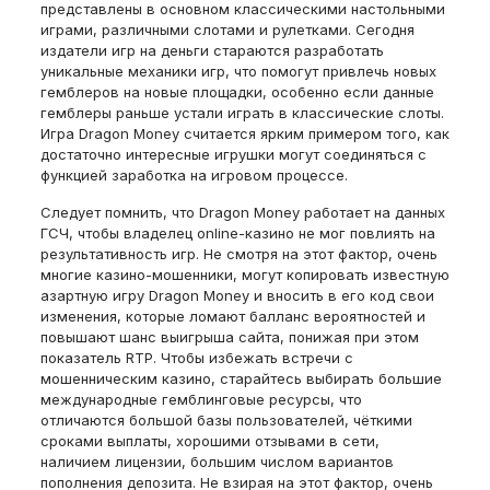
представлены в основном классическими настольными
играми, различными слотами и рулетками. Сегодня
издатели игр на деньги стараются разработать
уникальные механики игр, что помогут привлечь новых
гемблеров на новые площадки, особенно если данные
гемблеры раньше устали играть в классические слоты.
Игра Dragon Money считается ярким примером того, как
достаточно интересные игрушки могут соединяться с
функцией заработка на игровом процессе.
Следует помнить, что Dragon Money работает на данных
ГСЧ, чтобы владелец online-казино не мог повлиять на
результативность игр. Не смотря на этот фактор, очень
многие казино-мошенники, могут копировать известную
азартную игру Dragon Money и вносить в его код свои
изменения, которые ломают балланс вероятностей и
повышают шанс выигрыша сайта, понижая при этом
показатель RTP. Чтобы избежать встречи с
мошенническим казино, старайтесь выбирать большие
международные гемблинговые ресурсы, что
отличаются большой базы пользователей, чёткими
сроками выплаты, хорошими отзывами в сети,
наличием лицензии, большим числом вариантов
пополнения депозита. Не взирая на этот фактор, очень