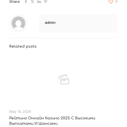
Share
0
admin
Related posts
May 14, 2026
Рейтинг Онлайн Казино 2025 С Высокими
Выплатами И Шансами