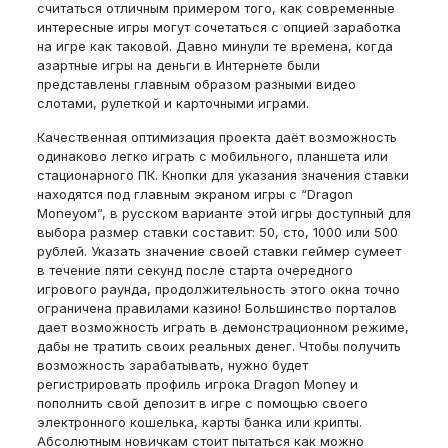
считаться отличным примером того, как современные
интересные игры могут сочетаться с опцией заработка
на игре как таковой. Давно минули те времена, когда
азартные игры на деньги в Интернете были
представлены главным образом разными видео
слотами, рулеткой и карточными играми.
Качественная оптимизация проекта даёт возможность
одинаково легко играть с мобильного, планшета или
стационарного ПК. Кнопки для указания значения ставки
находятся под главным экраном игры с “Dragon
Moneyом”, в русском варианте этой игры доступный для
выбора размер ставки составит: 50, сто, 1000 или 500
рублей. Указать значение своей ставки геймер сумеет
в течение пяти секунд после старта очередного
игрового раунда, продолжительность этого окна точно
ограничена правилами казино! Большинство порталов
дает возможность играть в демонстрационном режиме,
дабы не тратить своих реальных денег. Чтобы получить
возможность зарабатывать, нужно будет
регистрировать профиль игрока Dragon Money и
пополнить свой депозит в игре с помощью своего
электронного кошелька, карты банка или крипты.
Абсолютным новичкам стоит пытаться как можно