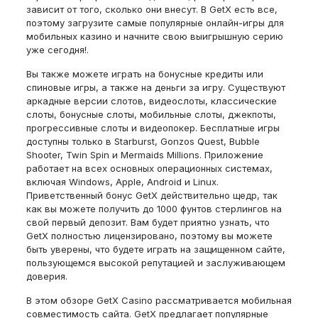
зависит от того, сколько они внесут. В GetX есть все,
поэтому загрузите самые популярные онлайн-игры для
мобильных казино и начните свою выигрышную серию
уже сегодня!.
Вы также можете играть на бонусные кредиты или
спиновые игры, а также на деньги за игру. Существуют
аркадные версии слотов, видеослоты, классические
слоты, бонусные слоты, мобильные слоты, джекпоты,
прогрессивные слоты и видеопокер. Бесплатные игры
доступны только в Starburst, Gonzos Quest, Bubble
Shooter, Twin Spin и Mermaids Millions. Приложение
работает на всех основных операционных системах,
включая Windows, Apple, Android и Linux.
Приветственный бонус GetX действительно щедр, так
как вы можете получить до 1000 фунтов стерлингов на
свой первый депозит. Вам будет приятно узнать, что
GetX полностью лицензировано, поэтому вы можете
быть уверены, что будете играть на защищенном сайте,
пользующемся высокой репутацией и заслуживающем
доверия.
В этом обзоре GetX Casino рассматривается мобильная
совместимость сайта. GetX предлагает популярные