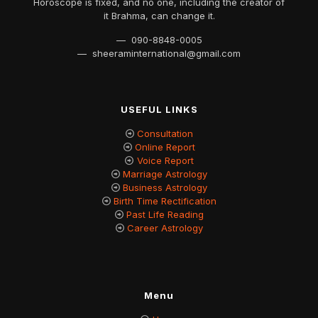
Horoscope is fixed, and no one, including the creator of
it Brahma, can change it.
— 090-8848-0005
— sheeraminternational@gmail.com
USEFUL LINKS
Consultation
Online Report
Voice Report
Marriage Astrology
Business Astrology
Birth Time Rectification
Past Life Reading
Career Astrology
Menu