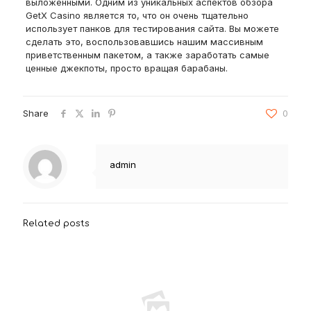
выложенными. Одним из уникальных аспектов обзора
GetX Casino является то, что он очень тщательно
использует панков для тестирования сайта. Вы можете
сделать это, воспользовавшись нашим массивным
приветственным пакетом, а также заработать самые
ценные джекпоты, просто вращая барабаны.
Share
0
admin
Related posts