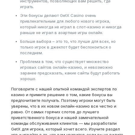
инструментов, позволяющих вам решить, где
играть.
Эти бонусы делают GetX Casino очень
привлекательным для любого нового игрока,
который никогда не играл в слот-казино и никогда
раньше не играл в азартные игры онлайн.
Больше выбора – это то, что лучше для всех, но
только игрок в джекпот будет беспокоиться о
последнем.
Проблема в том, что существует множество
игровых сайтов онлайн-казино, и невозможно
заранее предсказать, какие сайты будут работать
хорошо.
Поговорите с нашей опытной командой экспертов по
казино и примите решение о том, какие бонусы вы
предпочитаете получать. Поэтому игроки могут быть
уверены, что в их новом онлайн-казино все честно и
равно. От самых горячих слотов до лучшего
приветственного бонуса и нашей замечательной
команды обслуживания клиентов — мы разработали
GetX для игрока, который хочет всего. Изучите раздел
игр и играйте в то, что вам нравится; если вы не видите