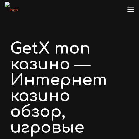
GetX топ
казино —
Интернет
казино
обзор,
игровые