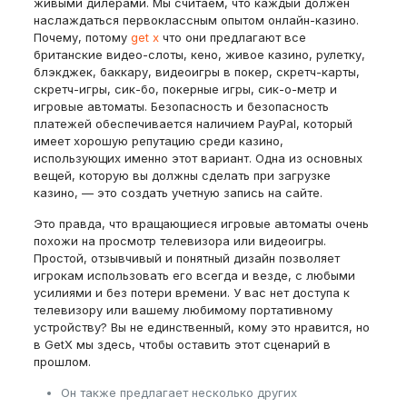
живыми дилерами. Мы считаем, что каждый должен
наслаждаться первоклассным опытом онлайн-казино.
Почему, потому
get x
что они предлагают все
британские видео-слоты, кено, живое казино, рулетку,
блэкджек, баккару, видеоигры в покер, скретч-карты,
скретч-игры, сик-бо, покерные игры, сик-о-метр и
игровые автоматы. Безопасность и безопасность
платежей обеспечивается наличием PayPal, который
имеет хорошую репутацию среди казино,
использующих именно этот вариант. Одна из основных
вещей, которую вы должны сделать при загрузке
казино, — это создать учетную запись на сайте.
Это правда, что вращающиеся игровые автоматы очень
похожи на просмотр телевизора или видеоигры.
Простой, отзывчивый и понятный дизайн позволяет
игрокам использовать его всегда и везде, с любыми
усилиями и без потери времени. У вас нет доступа к
телевизору или вашему любимому портативному
устройству? Вы не единственный, кому это нравится, но
в GetX мы здесь, чтобы оставить этот сценарий в
прошлом.
Он также предлагает несколько других