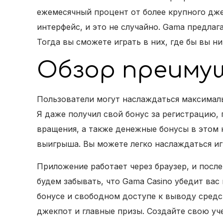
ежемесячный процент от более крупного дже
интерфейс, и это не случайно. Gama предлаг
Тогда вы сможете играть в них, где бы вы н
Обзор преиму
Пользователи могут наслаждаться максималь
Я даже получил свой бонус за регистрацию,
вращения, а также денежные бонусы в этом 
выигрыша. Вы можете легко наслаждаться и
Приложение работает через браузер, и после
будем забывать, что Gama Casino убедит ва
бонусе и свободном доступе к выводу средст
джекпот и главные призы. Создайте свою уче