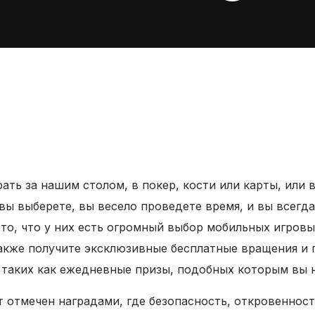
ать за нашим столом, в покер, кости или карты, или 
 вы выберете, вы весело проведете время, и вы всегд
 то, что у них есть огромный выбор мобильных игров
также получите эксклюзивные бесплатные вращения и
 таких как ежедневные призы, подобных которым вы н
йт отмечен наградами, где безопасность, откровеннос