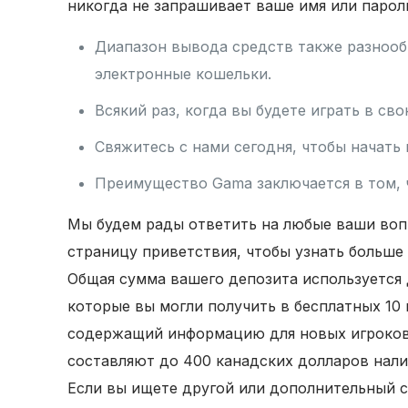
никогда не запрашивает ваше имя или пароль
Диапазон вывода средств также разнообраз
электронные кошельки.
Всякий раз, когда вы будете играть в св
Свяжитесь с нами сегодня, чтобы начать
Преимущество Gama заключается в том, ч
Мы будем рады ответить на любые ваши вопр
страницу приветствия, чтобы узнать больше 
Общая сумма вашего депозита используется 
которые вы могли получить в бесплатных 10 
содержащий информацию для новых игроков и
составляют до 400 канадских долларов нали
Если вы ищете другой или дополнительный с