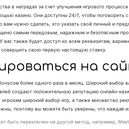
тва в наградах за счет улучшения игрового процесса
ощью казино. Они доступны 24/7, чтобы поговорить с
то вам нужно сделать, это указать свой личный и пре
нащено самым передовым, надежным и безопасным пр
У вас также будет доступ ко всем реквизитам, вариа
м совершить свою первую настоящую ставку.
рироваться на са
 бонусом более одного раза в месяц. Широкий выбор в
телей создают положительную репутацию онлайн-кази
т игрокам широкий выбор игр, а также множество рек
ны, поэтому вы можете быть уверены, что каждая из
т быть переключен на другой метод, например, Maste