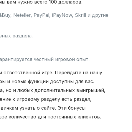
мы вам нужно всего 100 долларов.
, Neteller, PayPal, iPayNow, Skrill и другие
зных раздела.
арантируется честный игровой опыт.
и ответственной игре. Перейдите на нашу
гры и новые функции доступны для вас.
са, но и любых дополнительных выигрышей,
ение к игровому разделу есть раздел,
вичкам узнать о сайте. Эти бонусы
шое количество для постоянных клиентов.