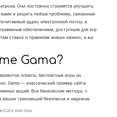
 игрока. Они постоянно стремятся улучшить
 вами и решить любые проблемы, связанные
дпочитаемый адрес электронной почты, а
ограммным обеспечением, доступным для игр
нтам ставок и правилам живых казино, и вы
йте Gama?
ариантов оплаты, бесплатные игры из
но. Gama — классический пример сайта
ламных акций. Все банковские методы, с
 ваших транзакций безопасна и надежна.
rCard или Visa.