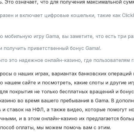
. Это означает, что для получения максимальной сум
ен и включает цифровые кошельки, такие как Click&Buy
ою мобильную игру Gama, вы заметите, что есть три ра
 и получить приветственный бонус Gama!.
то это надежное онлайн-казино, где пользователям г
осы о наших играх, вариантах банковских операций 
о нашем сайте и посмотреть, какие слоты и другие и
для покрытия не только бесплатных вращений и бону
казино во время вашего пребывания в Gama. В дополн
 ставок на НФЛ, а также видео, которые помогут но
чными, и в этом онлайн-казино их предлагается боль
пособ оплаты, мы можем помочь вам с этим.