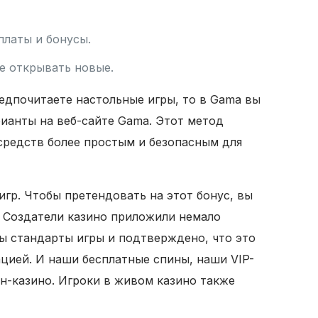
платы и бонусы.
же открывать новые.
редпочитаете настольные игры, то в Gama вы
варианты на веб-сайте Gama. Этот метод
средств более простым и безопасным для
игр. Чтобы претендовать на этот бонус, вы
. Создатели казино приложили немало
ны стандарты игры и подтверждено, что это
цией. И наши бесплатные спины, наши VIP-
йн-казино. Игроки в живом казино также