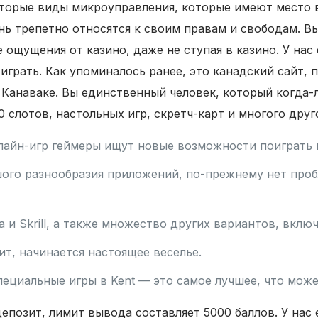
которые виды микроуправления, которые имеют место 
нь трепетно ​​относятся к своим правам и свободам. 
 ощущения от казино, даже не ступая в казино. У нас 
 играть. Как упоминалось ранее, это канадский сайт,
Канаваке. Вы единственный человек, который когда-л
 слотов, настольных игр, скретч-карт и многого друг
айн-игр геймеры ищут новые возможности поиграть 
шого разнообразия приложений, по-прежнему нет про
 и Skrill, а также множество других вариантов, включ
ит, начинается настоящее веселье.
пециальные игры в Kent — это самое лучшее, что мож
депозит, лимит вывода составляет 5000 баллов. У нас