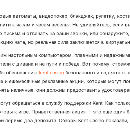
вые автоматы, видеопокер, блэкджек, рулетку, кости
 пути к часам и часам веселья. Не удивляйтесь, если 
 письма и отвечать на ваши звонки, или обнаружите,
нкцию чата, но реальная сила заключается в виртуал
им настольным компьютером, плавными и надежными 
стали с дивана и на пути к победе. Вот почему, стрем
себя обеспечению
kent casino
безопасного и надежного и
е и ежемесячные рекламные акции, которые могут по
снять наличные, они должны предоставить удостовере
гут обращаться в службу поддержки Kent. Как только
товы к игре. Приветственная акция — это еще один б
и первые два депозита. Обзоры Kent Casino показали,