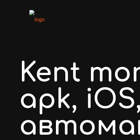
Kent топ
apk, iOS
автом