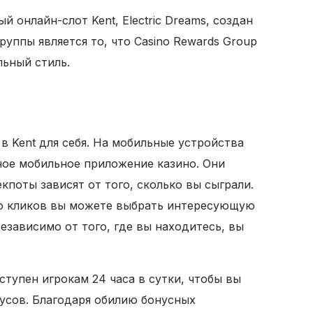
 онлайн-слот Kent, Electric Dreams, создан
ппы является то, что Casino Rewards Group
льный стиль.
в Kent для себя. На мобильные устройства
ьное мобильное приложение казино. Они
поты зависят от того, сколько вы сыграли.
ько кликов вы можете выбрать интересующую
езависимо от того, где вы находитесь, вы
ступен игрокам 24 часа в сутки, чтобы вы
онусов. Благодаря обилию бонусных