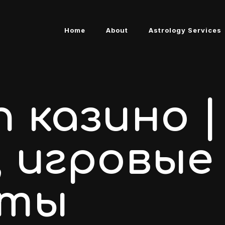
Home
About
Astrology Services
 казино |
, игровые
аты