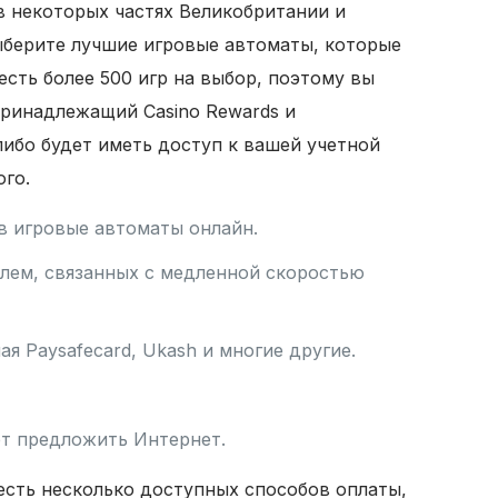
в некоторых частях Великобритании и
Выберите лучшие игровые автоматы, которые
есть более 500 игр на выбор, поэтому вы
 принадлежащий Casino Rewards и
ибо будет иметь доступ к вашей учетной
ого.
в игровые автоматы онлайн.
блем, связанных с медленной скоростью
ая Paysafecard, Ukash и многие другие.
ет предложить Интернет.
 есть несколько доступных способов оплаты,