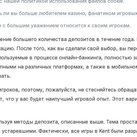
с нашей политикой использования файлов cookie.
ь ли вы больше любителем казино, фанатиком игровых
no с большим уважением относится к своим игрокам.
сение большего количества депозитов в течение года
гацию. После того, как вы сделали свой выбор, вы п
пользуемые в процессе онлайн-банкинга, полностью з
пными на различных платформах, а также в мобильном
ать.
гроков, поэтому, пожалуйста, не стесняйтесь обращ
, что у вас будет наилучший игровой опыт. Этот вар
ьзуя методы депозита, описанные выше. Тема простая
и устаревшими. Фактически, все игры в Kent были раз