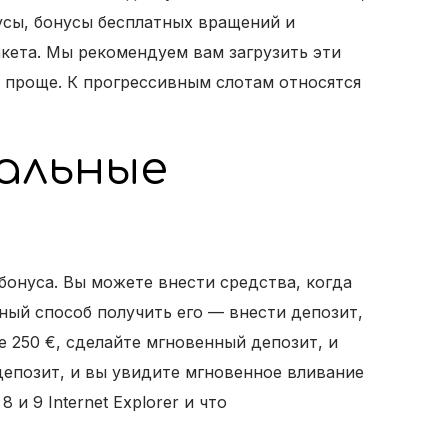
усы, бонусы бесплатных вращений и
кета. Мы рекомендуем вам загрузить эти
ь проще. К прогрессивным слотам относятся
альные
бонуса. Вы можете внести средства, когда
ный способ получить его — внести депозит,
е 250 €, сделайте мгновенный депозит, и
депозит, и вы увидите мгновенное вливание
 и 9 Internet Explorer и что