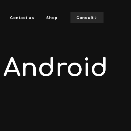
Contact us
Shop
Consult
 Android