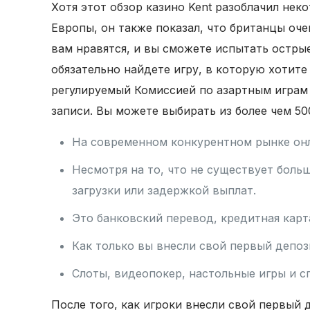
Хотя этот обзор казино Kent разоблачил не
Европы, он также показал, что британцы оче
вам нравятся, и вы сможете испытать острые
обязательно найдете игру, в которую хотите
регулируемый Комиссией по азартным играм 
записи. Вы можете выбирать из более чем 500
На современном конкурентном рынке онл
Несмотря на то, что не существует боль
загрузки или задержкой выплат.
Это банковский перевод, кредитная карта
Как только вы внесли свой первый депоз
Слоты, видеопокер, настольные игры и с
После того, как игроки внесли свой первый 