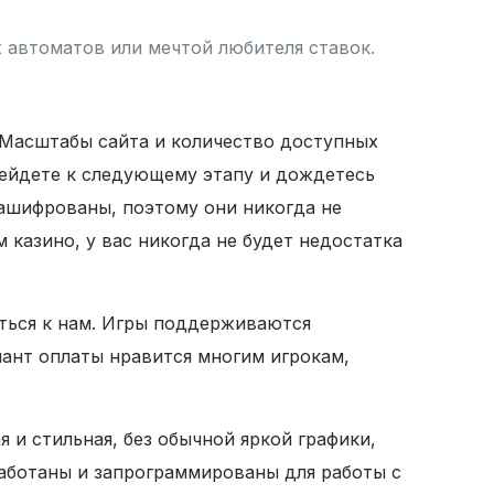
 автоматов или мечтой любителя ставок.
. Масштабы сайта и количество доступных
ерейдете к следующему этапу и дождетесь
ашифрованы, поэтому они никогда не
 казино, у вас никогда не будет недостатка
аться к нам. Игры поддерживаются
иант оплаты нравится многим игрокам,
 и стильная, без обычной яркой графики,
работаны и запрограммированы для работы с