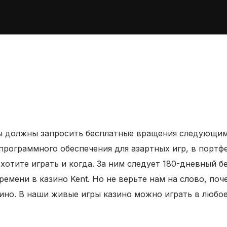
ы должны запросить бесплатные вращения следующим 
ограммного обеспечения для азартных игр, в портфел
 хотите играть и когда. За ним следует 180-дневный
емени в казино Kent. Но не верьте нам на слово, поче
ино. В наши живые игры казино можно играть в любое