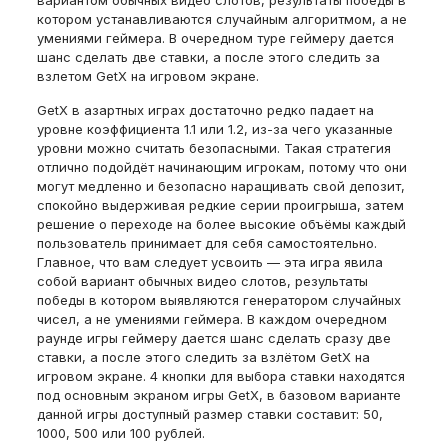
вариантом обычных видео слотов, результаты победы в
котором устанавливаются случайным алгоритмом, а не
умениями геймера. В очередном туре геймеру дается
шанс сделать две ставки, а после этого следить за
взлетом GetX на игровом экране.
GetX в азартных играх достаточно редко падает на
уровне коэффициента 1.1 или 1.2, из-за чего указанные
уровни можно считать безопасными. Такая стратегия
отлично подойдёт начинающим игрокам, потому что они
могут медленно и безопасно наращивать свой депозит,
спокойно выдерживая редкие серии проигрыша, затем
решение о переходе на более высокие объёмы каждый
пользователь принимает для себя самостоятельно.
Главное, что вам следует усвоить — эта игра явила
собой вариант обычных видео слотов, результаты
победы в котором выявляются генератором случайных
чисел, а не умениями геймера. В каждом очередном
раунде игры геймеру дается шанс сделать сразу две
ставки, а после этого следить за взлётом GetX на
игровом экране. 4 кнопки для выбора ставки находятся
под основным экраном игры GetX, в базовом варианте
данной игры доступный размер ставки составит: 50,
1000, 500 или 100 рублей.