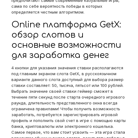
предпочитают самые современные казуальные игры,
сама по себе вероятность победы в которых
определяется честным алгоритмом.
Online платформа GetX:
обзор слотов и
основные возможности
для заработка денег
4 кнопки для указания значения ставки располагаются
под главным экраном слота GetX, в русскоязычном
варианте данного слота доступный для выбора размер
ставки составляет: 50, тысяча, пятьсот или 100 рублей.
Выбрать значение своей ставки геймер сможет в
течение пяти секунд после старта очередного игрового
раунда, длительность представленного окна всегда
ограничена правилами! Чтобы получить возможность
заработать, потребуется зарегистрировать игровой
профиль и пополнить свой счет в игре с помощью карты
банка, криптовалюты или электронного кошелька.
Самое первое, что вам стоит усвоить — эта игра стала