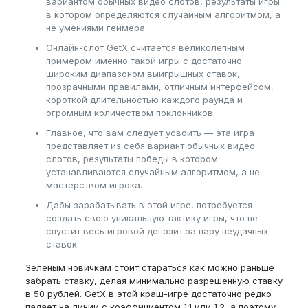
вариантом обычных видео слотов, результаты игры
в котором определяются случайным алгоритмом, а
не умениями геймера.
Онлайн-слот GetX считается великолепным
примером именно такой игры с достаточно
широким диапазоном выигрышных ставок,
прозрачными правилами, отличным интерфейсом,
короткой длительностью каждого раунда и
огромным количеством поклонников.
Главное, что вам следует усвоить — эта игра
представляет из себя вариант обычных видео
слотов, результаты победы в котором
устанавливаются случайным алгоритмом, а не
мастерством игрока.
Дабы зарабатывать в этой игре, потребуется
создать свою уникальную тактику игры, что не
спустит весь игровой депозит за пару неудачных
ставок.
Зеленым новичкам стоит стараться как можно раньше
забрать ставку, делая минимально разрешённую ставку
в 50 рублей. GetX в этой краш-игре достаточно редко
падает на линии с коэффициентом 1.1 или 1.2, а поэтому