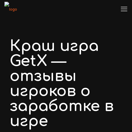
Краш игра
GetX —
отзывы
игроков о
заработке в
игре