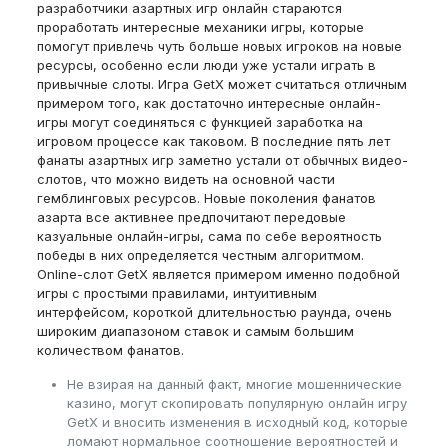
разработчики азартных игр онлайн стараются
проработать интересные механики игры, которые
помогут привлечь чуть больше новых игроков на новые
ресурсы, особенно если люди уже устали играть в
привычные слоты. Игра GetX может считаться отличным
примером того, как достаточно интересные онлайн-
игры могут соединяться с функцией заработка на
игровом процессе как таковом. В последние пять лет
фанаты азартных игр заметно устали от обычных видео-
слотов, что можно видеть на основной части
гемблинговых ресурсов. Новые поколения фанатов
азарта все активнее предпочитают передовые
казуальные онлайн-игры, сама по себе вероятность
победы в них определяется честным алгоритмом.
Online-слот GetX является примером именно подобной
игры с простыми правилами, интуитивным
интерфейсом, короткой длительностью раунда, очень
широким диапазоном ставок и самым большим
количеством фанатов.
Не взирая на данный факт, многие мошеннические
казино, могут скопировать популярную онлайн игру
GetX и вносить изменения в исходный код, которые
ломают нормальное соотношение вероятностей и