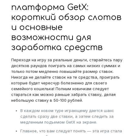
платформа GetX:
короткий обзор слотов
и основные
возможности для
заработка средств
Переходя на игру за реальные деньги, старайтесь пару
десятков раундов поиграть на самых низких суммах и
только потом медленно повышайте размер ставок.
Никогда не делайте ставок на те средства, проиграть
которые будет чересчур болезненно для своего
семейного кошелька! Полным новичкам следует
стараться как можно раньше забрать ставку, делая
небольшую ставку в 50-100 рублей.
В каждом новом туре играющему дается шанс
сделать сразу две ставки, а затем следить за
медленным подъемом GetX на экране.
Главное, что вам следует понять — эта игра стала