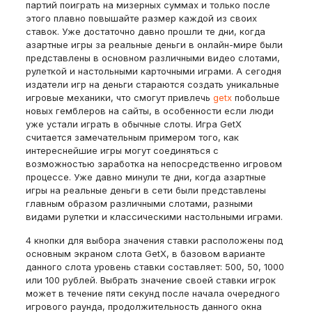
партий поиграть на мизерных суммах и только после
этого плавно повышайте размер каждой из своих
ставок. Уже достаточно давно прошли те дни, когда
азартные игры за реальные деньги в онлайн-мире были
представлены в основном различными видео слотами,
рулеткой и настольными карточными играми. А сегодня
издатели игр на деньги стараются создать уникальные
игровые механики, что смогут привлечь
getx
побольше
новых гемблеров на сайты, в особенности если люди
уже устали играть в обычные слоты. Игра GetX
считается замечательным примером того, как
интереснейшие игры могут соединяться с
возможностью заработка на непосредственно игровом
процессе. Уже давно минули те дни, когда азартные
игры на реальные деньги в сети были представлены
главным образом различными слотами, разными
видами рулетки и классическими настольными играми.
4 кнопки для выбора значения ставки расположены под
основным экраном слота GetX, в базовом варианте
данного слота уровень ставки составляет: 500, 50, 1000
или 100 рублей. Выбрать значение своей ставки игрок
может в течение пяти секунд после начала очередного
игрового раунда, продолжительность данного окна