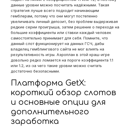
данные уровни можно посчитать надёжными. Такая
стратегия лучше всего подходит начинающим
гемблерам, потому что они могут постепенно
увеличивать личный депозит, без проблем выдерживая
редкие серии проигрыша, затем решение о переходе на
большие коэффициенты или ставки каждый человек
самостоятельно принимает для себя. Помните, что
данный слот функционирует на данных ГСЧ, дабы
владелец гемблингового сайта не мог влиять на
результативность игры. Аэроплан в этой краш-игре
довольно редко ломается на пороге коэффициента 1.1
или 1.2, из-за чего такие уровни можно считать
достаточно безопасными.
Платформа GetX:
короткий обзор слотов
и основные опции для
дополнительного
заработка