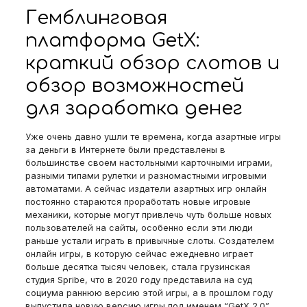
Гемблинговая
платформа GetX:
краткий обзор слотов и
обзор возможностей
для заработка денег
Уже очень давно ушли те времена, когда азартные игры
за деньги в Интернете были представлены в
большинстве своем настольными карточными играми,
разными типами рулетки и разномастными игровыми
автоматами. А сейчас издатели азартных игр онлайн
постоянно стараются проработать новые игровые
механики, которые могут привлечь чуть больше новых
пользователей на сайты, особенно если эти люди
раньше устали играть в привычные слоты. Создателем
онлайн игры, в которую сейчас ежедневно играет
больше десятка тысяч человек, стала грузинская
студия Spribe, что в 2020 году представила на суд
социума раннюю версию этой игры, а в прошлом году
выпустила новую версию игры под именем “GetX 2.0”.