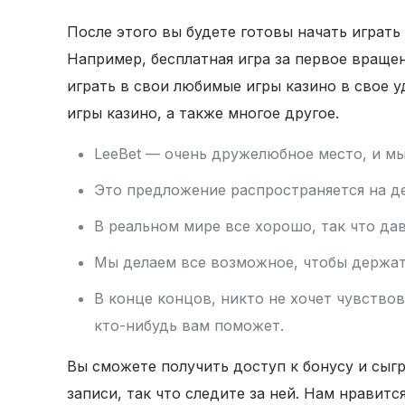
После этого вы будете готовы начать играть 
Например, бесплатная игра за первое враще
играть в свои любимые игры казино в свое у
игры казино, а также многое другое.
LeeBet — очень дружелюбное место, и м
Это предложение распространяется на де
В реальном мире все хорошо, так что да
Мы делаем все возможное, чтобы держать
В конце концов, никто не хочет чувство
кто-нибудь вам поможет.
Вы сможете получить доступ к бонусу и сыгр
записи, так что следите за ней. Нам нравит