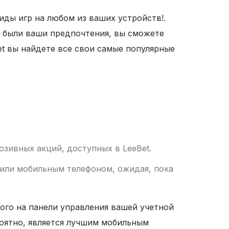
виды игр на любом из ваших устройств!.
и были ваши предпочтения, вы сможете
Bet вы найдете все свои самые популярные
юзивных акций, доступных в LeeBet.
м или мобильным телефоном, ожидая, пока
ного на панели управления вашей учетной
ероятно, является лучшим мобильным