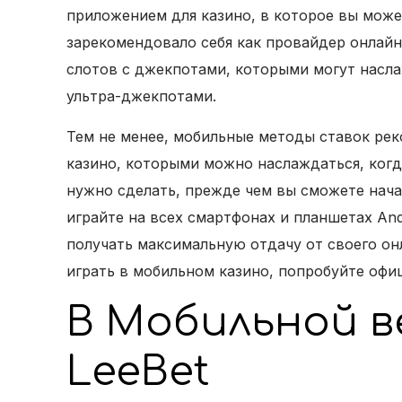
приложением для казино, в которое вы можете
зарекомендовало себя как провайдер онлайн
слотов с джекпотами, которыми могут насла
ультра-джекпотами.
Тем не менее, мобильные методы ставок рек
казино, которыми можно наслаждаться, когда
нужно сделать, прежде чем вы сможете начат
играйте на всех смартфонах и планшетах Andr
получать максимальную отдачу от своего он
играть в мобильном казино, попробуйте офи
В Мобильной ве
LeeBet