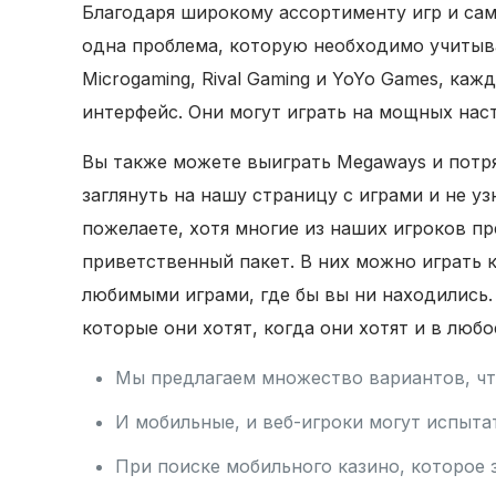
Благодаря широкому ассортименту игр и сам
одна проблема, которую необходимо учитыва
Microgaming, Rival Gaming и YoYo Games, ка
интерфейс. Они могут играть на мощных нас
Вы также можете выиграть Megaways и потряс
заглянуть на нашу страницу с играми и не у
пожелаете, хотя многие из наших игроков 
приветственный пакет. В них можно играть к
любимыми играми, где бы вы ни находились.
которые они хотят, когда они хотят и в люб
Мы предлагаем множество вариантов, чт
И мобильные, и веб-игроки могут испыт
При поиске мобильного казино, которое 