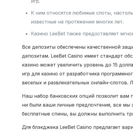
игр.
К ним относятся любимые слоты, настоль
известные на протяжении многих лет.
Казино LeeBet также предоставляет мгно
Все депозиты обеспечены качественной защ
депозитам. LeeBet Casino имеет стандарт об
казино может увеличить уровень до 15 долл
игр для казино от разработчика программног
веселых и развлекательных онлайн-слотов. 
Наш набор банковских опций позволит вам по
ни были ваши личные предпочтения, все мы з
бесплатные спины, вы должны выполнить три
Для блэкджека LeeBet Casino предлагает вар