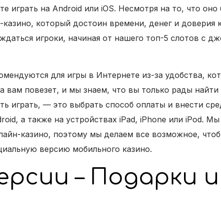
 играть на Android или iOS. Несмотря на то, что оно 
-казино, который достоин времени, денег и доверия
ждаться игроки, начиная от нашего топ-5 слотов с д
омендуются для игры в Интернете из-за удобства, ко
 вам повезет, и мы знаем, что вы только рады найти 
ь играть, — это выбрать способ оплаты и внести сред
oid, а также на устройствах iPad, iPhone или iPod. Мы
лайн-казино, поэтому мы делаем все возможное, чтоб
циальную версию мобильного казино.
рсии – Подарки и