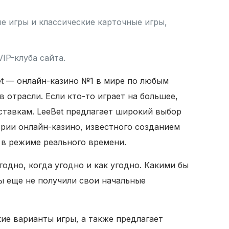
е игры и классические карточные игры,
IP-клуба сайта.
et — онлайн-казино №1 в мире по любым
 отрасли. Если кто-то играет на большее,
ставкам. LeeBet предлагает широкий выбор
трии онлайн-казино, известного созданием
 в режиме реального времени.
одно, когда угодно и как угодно. Какими бы
вы еще не получили свои начальные
кие варианты игры, а также предлагает