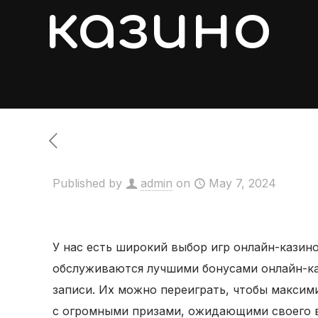
казино
Published by
admin
on
May 7, 2024
У нас есть широкий выбор игр онлайн-казино
обслуживаются лучшими бонусами онлайн-каз
записи. Их можно переиграть, чтобы максим
с огромными призами, ожидающими своего 