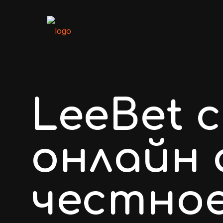
LeeBet 
онлайн
честно