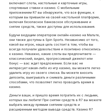
включают слоты, настольные и карточные игры,
спортивные ставки и казино. С мобильным
приложением R7 вы обнаружите, что все функции, к
которым вы привыкли на своей настольной платформе,
включая безопасное банковское обслуживание и
снятие средств, также доступны для использования.
Будучи ведущим оператором онлайн-казино на Мальте,
они также доступны в Spin Sports. Независимо от того,
какой вы игрок, наша цель состоит в том, чтобы вы
всегда получали удовольствие и позитивно относились
к казино. Неважно, какие слоты вы предпочитаете —
классический, видео, прогрессивный джекпот или
бонус — вас ждет предложение. Если вас не
интересует какая-либо из игр казино, вы можете легко
удалить игру из своего списка. Вы можете вносить
депозиты, выигрывать и снимать деньги различными
способами, что позволяет легко проводить время в
казино.
Деньги ваши, и пришло время потратить их с людьми,
которых вы любите! При снятии средств в R7 вы можете
выбрать между прямым снятием средств и
расширенным методом вывода средств. Казино R7