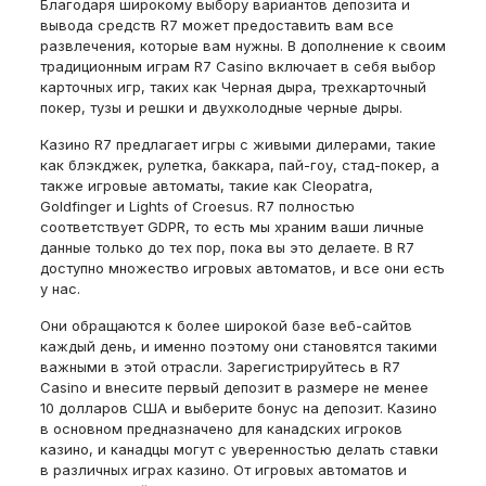
Благодаря широкому выбору вариантов депозита и
вывода средств R7 может предоставить вам все
развлечения, которые вам нужны. В дополнение к своим
традиционным играм R7 Casino включает в себя выбор
карточных игр, таких как Черная дыра, трехкарточный
покер, тузы и решки и двухколодные черные дыры.
Казино R7 предлагает игры с живыми дилерами, такие
как блэкджек, рулетка, баккара, пай-гоу, стад-покер, а
также игровые автоматы, такие как Cleopatra,
Goldfinger и Lights of Croesus. R7 полностью
соответствует GDPR, то есть мы храним ваши личные
данные только до тех пор, пока вы это делаете. В R7
доступно множество игровых автоматов, и все они есть
у нас.
Они обращаются к более широкой базе веб-сайтов
каждый день, и именно поэтому они становятся такими
важными в этой отрасли. Зарегистрируйтесь в R7
Casino и внесите первый депозит в размере не менее
10 долларов США и выберите бонус на депозит. Казино
в основном предназначено для канадских игроков
казино, и канадцы могут с уверенностью делать ставки
в различных играх казино. От игровых автоматов и