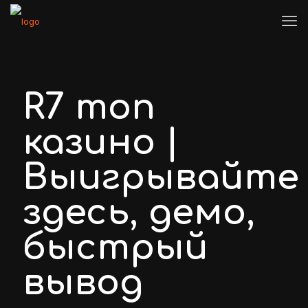
R7 топ
казино |
Выигрывайте
здесь, демо,
быстрый
вывод