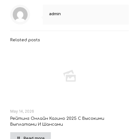
admin
Related posts
May 14, 2026
Рейтинг Онлайн Казино 2025 С Высокими
Выплатами И Шансами
Read more