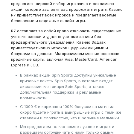
предлагает широкий выбор игр казино и рекламных
акций, которые заставят вас продолжать играть. Казино
R7 приветствует всех игроков и предлагает веселые,
безопасные и надежные онлайн-игры.
R7 оставляет за собой право отключать существующие
учетные записи и удалять учетные записи без
предварительного уведомления. Казино Зодиак
приветствует новых игроков щедрыми акциями и
бонусами на депозит. Мы принимаем многие основные
кредитные карты, включая Visa, MasterCard, American
Express и JCB.
В рамках акции Spin Sports доступны уникальные
призовые пакеты Spin Sports, в которые входят
эксклюзивные товары Spin Sports, а также
дополнительная поддержка и рекламные
возможности.
С 1000 € в кармане и 100% бонусом на матч вы
скоро будете играть в выигрышные игры с теми же
ставками и сложностью, что и большие мальчики.
Мы предлагаем только самое лучшее в играх и
разрешаем сотрудничать с нами только самым