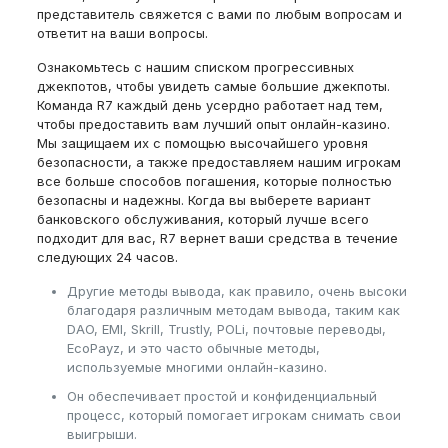
представитель свяжется с вами по любым вопросам и
ответит на ваши вопросы.
Ознакомьтесь с нашим списком прогрессивных
джекпотов, чтобы увидеть самые большие джекпоты.
Команда R7 каждый день усердно работает над тем,
чтобы предоставить вам лучший опыт онлайн-казино.
Мы защищаем их с помощью высочайшего уровня
безопасности, а также предоставляем нашим игрокам
все больше способов погашения, которые полностью
безопасны и надежны. Когда вы выберете вариант
банковского обслуживания, который лучше всего
подходит для вас, R7 вернет ваши средства в течение
следующих 24 часов.
Другие методы вывода, как правило, очень высоки
благодаря различным методам вывода, таким как
DAO, EMI, Skrill, Trustly, POLi, почтовые переводы,
EcoPayz, и это часто обычные методы,
используемые многими онлайн-казино.
Он обеспечивает простой и конфиденциальный
процесс, который помогает игрокам снимать свои
выигрыши.