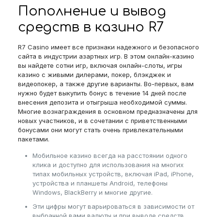
Пополнение и вывод
средств в казино R7
R7 Casino имеет все признаки надежного и безопасного
сайта в индустрии азартных игр. В этом онлайн-казино
вы найдете сотни игр, включая онлайн-слоты, игры
казино с живыми дилерами, покер, блэкджек и
видеопокер, а также другие варианты. Во-первых, вам
нужно будет выкупить бонус в течение 14 дней после
внесения депозита и отыгрыша необходимой суммы.
Многие вознаграждения в основном предназначены для
новых участников, и в сочетании с приветственными
бонусами они могут стать очень привлекательными
пакетами.
Мобильное казино всегда на расстоянии одного
клика и доступно для использования на многих
типах мобильных устройств, включая iPad, iPhone,
устройства и планшеты Android, телефоны
Windows, BlackBerry и многие другие.
Эти цифры могут варьироваться в зависимости от
выбранной вами валюты и при выводе средств.