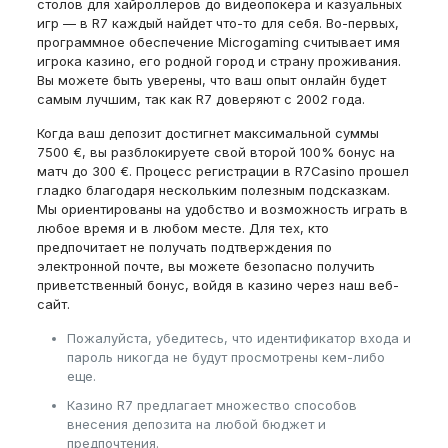
столов для хайроллеров до видеопокера и казуальных
игр — в R7 каждый найдет что-то для себя. Во-первых,
программное обеспечение Microgaming считывает имя
игрока казино, его родной город и страну проживания.
Вы можете быть уверены, что ваш опыт онлайн будет
самым лучшим, так как R7 доверяют с 2002 года.
Когда ваш депозит достигнет максимальной суммы
7500 €, вы разблокируете свой второй 100% бонус на
матч до 300 €. Процесс регистрации в R7Casino прошел
гладко благодаря нескольким полезным подсказкам.
Мы ориентированы на удобство и возможность играть в
любое время и в любом месте. Для тех, кто
предпочитает не получать подтверждения по
электронной почте, вы можете безопасно получить
приветственный бонус, войдя в казино через наш веб-
сайт.
Пожалуйста, убедитесь, что идентификатор входа и
пароль никогда не будут просмотрены кем-либо
еще.
Казино R7 предлагает множество способов
внесения депозита на любой бюджет и
предпочтения.