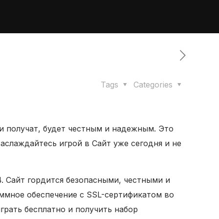
Tags
Categories
ни получат, будет честным и надежным. Это
Наслаждайтесь игрой в Сайт уже сегодня и не
. Сайт гордится безопасными, честными и
ммное обеспечение с SSL-сертификатом во
грать бесплатно и получить набор