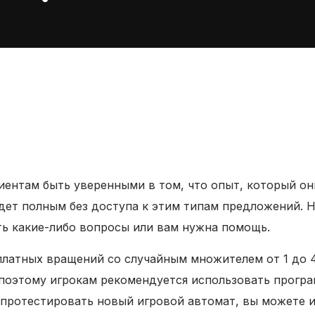
лиентам быть уверенными в том, что опыт, который о
удет полным без доступа к этим типам предложений. 
сть какие-либо вопросы или вам нужна помощь.
сплатных вращений со случайным множителем от 1 до 4
поэтому игрокам рекомендуется использовать програ
е протестировать новый игровой автомат, вы можете и