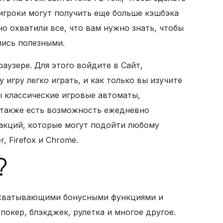
игроки могут получить еще больше кэшбэка
о охватили все, что вам нужно знать, чтобы
лись полезными.
аузере. Для этого войдите в Сайт,
 игру легко играть, и как только вы изучите
ы классические игровые автоматы,
с также есть возможность ежедневно
 акций, которые могут подойти любому
, Firefox и Chrome.
?
захватывающими бонусными функциями и
покер, блэкджек, рулетка и многое другое.