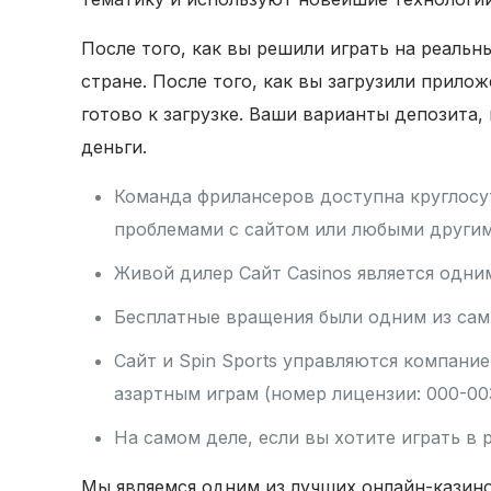
После того, как вы решили играть на реаль
стране. После того, как вы загрузили прило
готово к загрузке. Ваши варианты депозита
деньги.
Команда фрилансеров доступна круглосут
проблемами с сайтом или любыми други
Живой дилер Сайт Casinos является одни
Бесплатные вращения были одним из самы
Сайт и Spin Sports управляются компание
азартным играм (номер лицензии: 000-00
На самом деле, если вы хотите играть в 
Мы являемся одним из лучших онлайн-казино