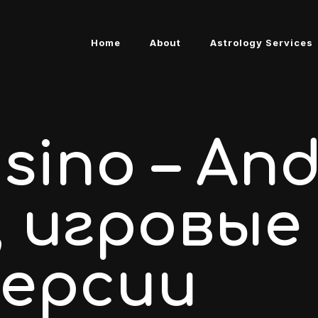
Home
About
Astrology Services
sino – And
S, игровые
версии