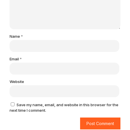
Name
*
Email
*
Website
Save my name, email, and website in this browser for the
next time I comment.