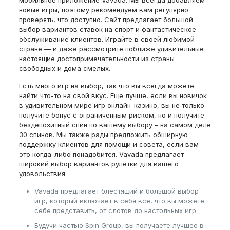
мобильное приложение Vavada. Мы всегда добавляем
новые игры, поэтому рекомендуем вам регулярно
проверять, что доступно. Сайт предлагает большой
выбор вариантов ставок на спорт и фантастическое
обслуживание клиентов. Играйте в своей любимой
стране — и даже рассмотрите поближе удивительные
настоящие достопримечательности из страны
свободных и дома смелых.
Есть много игр на выбор, так что вы всегда можете
найти что-то на свой вкус. Еще лучше, если вы новичок
в удивительном мире игр онлайн-казино, вы не только
получите бонус с ограниченным риском, но и получите
бездепозитный спин по вашему выбору – на самом деле
30 спинов. Мы также рады предложить обширную
поддержку клиентов для помощи и совета, если вам
это когда-либо понадобится. Vavada предлагает
широкий выбор вариантов рулетки для вашего
удовольствия.
Vavada предлагает блестящий и большой выбор
игр, который включает в себя все, что вы можете
себе представить, от слотов до настольных игр.
Будучи частью Spin Group, вы получаете лучшее в