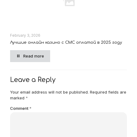
February 3, 2026
Лучшие онлайн казино с СМС оплатой в 2025 году
Read more
Leave a Reply
Your email address will not be published.
Required fields are
marked
*
Comment
*