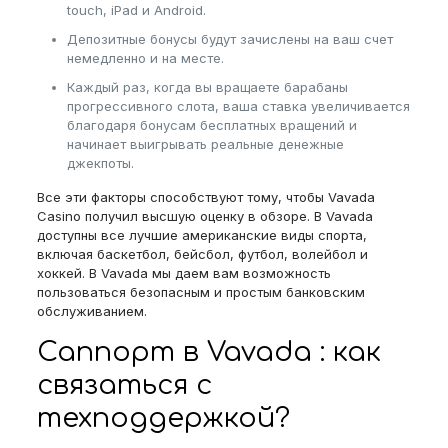
touch, iPad и Android.
Депозитные бонусы будут зачислены на ваш счет
немедленно и на месте.
Каждый раз, когда вы вращаете барабаны
прогрессивного слота, ваша ставка увеличивается
благодаря бонусам бесплатных вращений и
начинает выигрывать реальные денежные
джекпоты.
Все эти факторы способствуют тому, чтобы Vavada
Casino получил высшую оценку в обзоре. В Vavada
доступны все лучшие американские виды спорта,
включая баскетбол, бейсбол, футбол, волейбол и
хоккей. В Vavada мы даем вам возможность
пользоваться безопасным и простым банковским
обслуживанием.
Саппорт в Vavada : как
связаться с
техподдержкой?