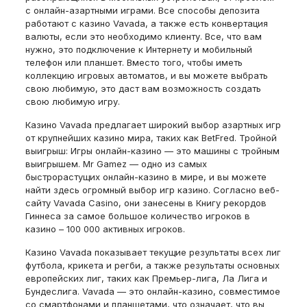
с онлайн-азартными играми. Все способы депозита
работают с казино Vavada, а также есть конвертация
валюты, если это необходимо клиенту. Все, что вам
нужно, это подключение к Интернету и мобильный
телефон или планшет. Вместо того, чтобы иметь
коллекцию игровых автоматов, и вы можете выбрать
свою любимую, это даст вам возможность создать
свою любимую игру.
Казино Vavada предлагает широкий выбор азартных игр
от крупнейших казино мира, таких как BetFred. Тройной
выигрыш: Игры онлайн-казино — это машины с тройным
выигрышем. Mr Gamez — одно из самых
быстрорастущих онлайн-казино в мире, и вы можете
найти здесь огромный выбор игр казино. Согласно веб-
сайту Vavada Casino, они занесены в Книгу рекордов
Гиннеса за самое большое количество игроков в
казино – 100 000 активных игроков.
Казино Vavada показывает текущие результаты всех лиг
футбола, крикета и регби, а также результаты основных
европейских лиг, таких как Премьер-лига, Ла Лига и
Бундеслига. Vavada — это онлайн-казино, совместимое
со смартфонами и планшетами, что означает, что вы