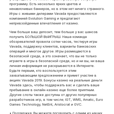
программу. Есть несколько ярких цветов и
ненавязчивых баннеров, но в этом нет ничего странного.
Игры с живыми дилерами Vavada предоставляются
компанией Evolution Gaming и предлагают
непревзойденные впечатления от казино.
Чем больше ваш депозит, тем больше у вас шансов
получить БОЛЬШОЙ ВЫИГРЫШ. Наша команда
обозревателей провела сотни часов, тестируя игры
Vavada, поддержку клиентов, варианты банковских
операций и многое другое. Игры размещаются в
безопасной среде, а это означает, что вы не только
играете в игры в безопасной среде, но и ни вы, ни ваша
личная информация не раскрываются в Интернете.
Будьте первым, кто воспользуется этим
захватывающим предложением и примет участие в
акциях Vavada 2019. Бонусы казино на реальные деньги
Vavada здесь, чтобы поддержать вас и сделать ваше
пребывание в онлайн-казино еще более приятным.
Другие слоты также доступны от других популярных
разработчиков игр, в том числе; IGT, WMS, Amatic, Euro
Games Technology, NetEnt, Aristocrat и GVC.
• Поддержка: Вы можете поговорить с одним из наших