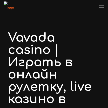
Vavada
casino |
Играть в
онлайн
рулетку, live
казино в