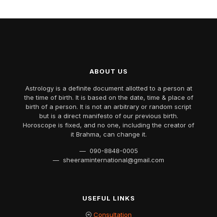
ABOUT US
Astrology is a definite document allotted to a person at
the time of birth. It is based on the date, time & place of
birth of a person. It is not an arbitrary or random script
but is a direct manifesto of our previous birth.
Horoscope is fixed, and no one, including the creator of
it Brahma, can change it.
— 090-8848-0005
— sheeraminternational@gmail.com
USEFUL LINKS
Consultation