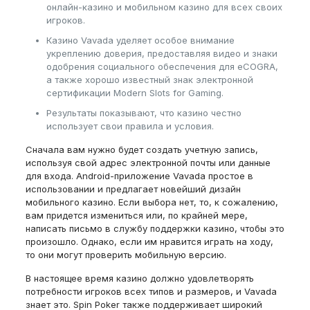
онлайн-казино и мобильном казино для всех своих
игроков.
Казино Vavada уделяет особое внимание
укреплению доверия, предоставляя видео и знаки
одобрения социального обеспечения для eCOGRA,
а также хорошо известный знак электронной
сертификации Modern Slots for Gaming.
Результаты показывают, что казино честно
использует свои правила и условия.
Сначала вам нужно будет создать учетную запись,
используя свой адрес электронной почты или данные
для входа. Android-приложение Vavada простое в
использовании и предлагает новейший дизайн
мобильного казино. Если выбора нет, то, к сожалению,
вам придется измениться или, по крайней мере,
написать письмо в службу поддержки казино, чтобы это
произошло. Однако, если им нравится играть на ходу,
то они могут проверить мобильную версию.
В настоящее время казино должно удовлетворять
потребности игроков всех типов и размеров, и Vavada
знает это. Spin Poker также поддерживает широкий