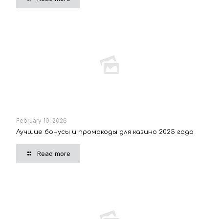
February 10, 2026
Лучшие бонусы и промокоды для казино 2025 года
Read more