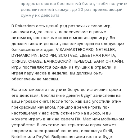
предоставляется бесплатный билет, чтобы получить
дополнительный стимул, до 20 раз превышающий
сумму их депозита.
В Pokerdom есть целый ряд различных типов игр,
включая видео-слоты, классические игровые
автоматы, настольные игры и мгновенную игру. Вы
должны внести депозит, используя один из следующих
банковских методов: VISA/MASTERCARD, NETELLER,
DYNAMIC PIN, ECO PIN, SCOTVED, ДЕБЕТНАЯ КАРТА,
CIRRUS, CHASE, БАНКОВСКИЙ ПЕРЕВОД, БАНК ОНЛАЙН.
Игры поставляются одними из лучших в отрасли, и,
играя пару часов в неделю, вы должны быть
обеспечены на месяцы.
Если вы сможете получить бонус до истечения срока
его действия, бесплатные деньги будут зачислены на
ваш игровой счет. После того, как вас угостили этим
прекрасным началом, пришло время играть по-
настоящему! У нас есть сотни игр на выбор, и вы
можете играть в них на своем ПК, Mac или мобильном
устройстве. В качестве альтернативы игрок может
запросить электронный кошелек, используя Skrill,
Neteller или PayPal. Выбранная вами валюта будет