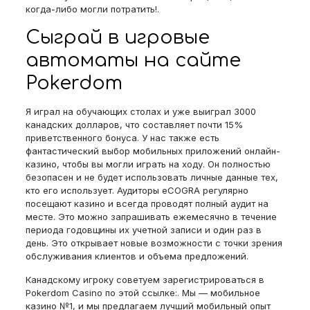
когда-либо могли потратить!.
Сыграй в игровые
автоматы на сайте
Pokerdom
Я играл на обучающих столах и уже выиграл 3000
канадских долларов, что составляет почти 15%
приветственного бонуса. У нас также есть
фантастический выбор мобильных приложений онлайн-
казино, чтобы вы могли играть на ходу. Он полностью
безопасен и не будет использовать личные данные тех,
кто его использует. Аудиторы eCOGRA регулярно
посещают казино и всегда проводят полный аудит на
месте. Это можно запрашивать ежемесячно в течение
периода годовщины их учетной записи и один раз в
день. Это открывает новые возможности с точки зрения
обслуживания клиентов и объема предложений.
Канадскому игроку советуем зарегистрироваться в
Pokerdom Casino по этой ссылке:. Мы — мобильное
казино №1, и мы предлагаем лучший мобильный опыт