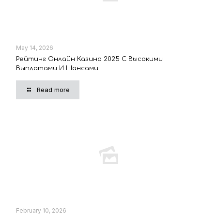
May 14, 2026
Рейтинг Онлайн Казино 2025 С Высокими
Выплатами И Шансами
Read more
February 10, 2026