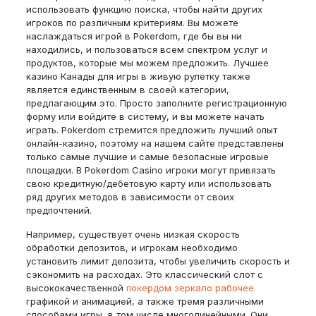
использовать функцию поиска, чтобы найти других
игроков по различным критериям. Вы можете
наслаждаться игрой в Pokerdom, где бы вы ни
находились, и пользоваться всем спектром услуг и
продуктов, которые мы можем предложить. Лучшее
казино Канады для игры в живую рулетку также
является единственным в своей категории,
предлагающим это. Просто заполните регистрационную
форму или войдите в систему, и вы можете начать
играть. Pokerdom стремится предложить лучший опыт
онлайн-казино, поэтому на нашем сайте представлены
только самые лучшие и самые безопасные игровые
площадки. В Pokerdom Casino игроки могут привязать
свою кредитную/дебетовую карту или использовать
ряд других методов в зависимости от своих
предпочтений.
Например, существует очень низкая скорость
обработки депозитов, и игрокам необходимо
установить лимит депозита, чтобы увеличить скорость и
сэкономить на расходах. Это классический слот с
высококачественной
покердом зеркало рабочее
графикой и анимацией, а также тремя различными
способами игры, в том числе многолинейными. Они