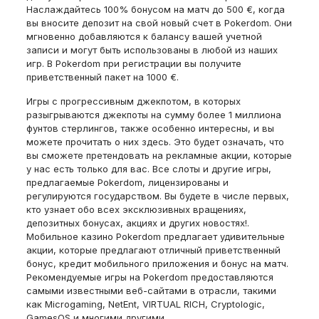
Наслаждайтесь 100% бонусом на матч до 500 €, когда
вы вносите депозит на свой новый счет в Pokerdom. Они
мгновенно добавляются к балансу вашей учетной
записи и могут быть использованы в любой из наших
игр. В Pokerdom при регистрации вы получите
приветственный пакет на 1000 €.
Игры с прогрессивным джекпотом, в которых
разыгрываются джекпоты на сумму более 1 миллиона
фунтов стерлингов, также особенно интересны, и вы
можете прочитать о них здесь. Это будет означать, что
вы сможете претендовать на рекламные акции, которые
у нас есть только для вас. Все слоты и другие игры,
предлагаемые Pokerdom, лицензированы и
регулируются государством. Вы будете в числе первых,
кто узнает обо всех эксклюзивных вращениях,
депозитных бонусах, акциях и других новостях!.
Мобильное казино Pokerdom предлагает удивительные
акции, которые предлагают отличный приветственный
бонус, кредит мобильного приложения и бонус на матч.
Рекомендуемые игры на Pokerdom предоставляются
самыми известными веб-сайтами в отрасли, такими
как Microgaming, NetEnt, VIRTUAL RICH, Cryptologic,
GamesOS и многими другими.