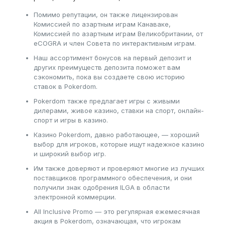
Помимо репутации, он также лицензирован
Комиссией по азартным играм Канаваке,
Комиссией по азартным играм Великобритании, от
eCOGRA и член Совета по интерактивным играм.
Наш ассортимент бонусов на первый депозит и
других преимуществ депозита поможет вам
сэкономить, пока вы создаете свою историю
ставок в Pokerdom.
Pokerdom также предлагает игры с живыми
дилерами, живое казино, ставки на спорт, онлайн-
спорт и игры в казино.
Казино Pokerdom, давно работающее, — хороший
выбор для игроков, которые ищут надежное казино
и широкий выбор игр.
Им также доверяют и проверяют многие из лучших
поставщиков программного обеспечения, и они
получили знак одобрения ILGA в области
электронной коммерции.
All Inclusive Promo — это регулярная ежемесячная
акция в Pokerdom, означающая, что игрокам