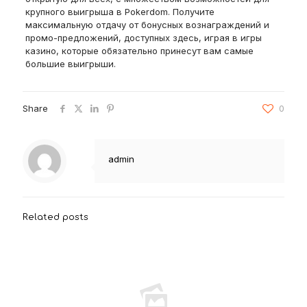
крупного выигрыша в Pokerdom. Получите
максимальную отдачу от бонусных вознаграждений и
промо-предложений, доступных здесь, играя в игры
казино, которые обязательно принесут вам самые
большие выигрыши.
Share
0
admin
Related posts