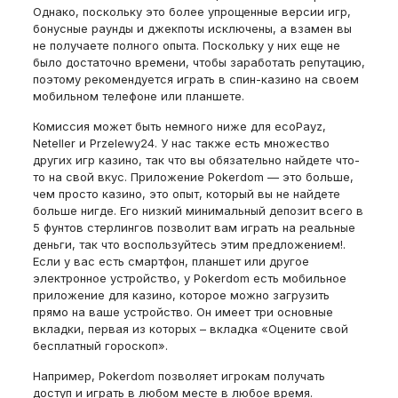
Однако, поскольку это более упрощенные версии игр,
бонусные раунды и джекпоты исключены, а взамен вы
не получаете полного опыта. Поскольку у них еще не
было достаточно времени, чтобы заработать репутацию,
поэтому рекомендуется играть в спин-казино на своем
мобильном телефоне или планшете.
Комиссия может быть немного ниже для ecoPayz,
Neteller и Przelewy24. У нас также есть множество
других игр казино, так что вы обязательно найдете что-
то на свой вкус. Приложение Pokerdom — это больше,
чем просто казино, это опыт, который вы не найдете
больше нигде. Его низкий минимальный депозит всего в
5 фунтов стерлингов позволит вам играть на реальные
деньги, так что воспользуйтесь этим предложением!.
Если у вас есть смартфон, планшет или другое
электронное устройство, у Pokerdom есть мобильное
приложение для казино, которое можно загрузить
прямо на ваше устройство. Он имеет три основные
вкладки, первая из которых – вкладка «Оцените свой
бесплатный гороскоп».
Например, Pokerdom позволяет игрокам получать
доступ и играть в любом месте в любое время.