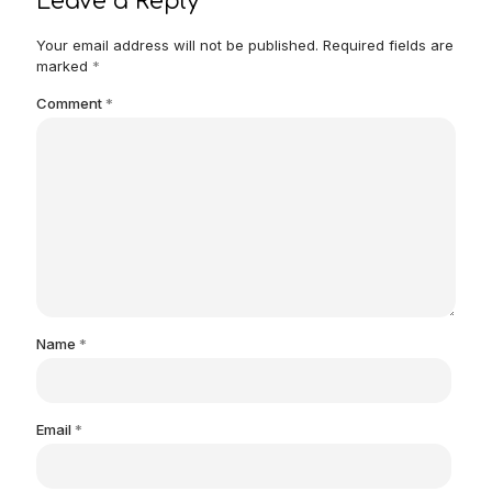
Leave a Reply
Your email address will not be published.
Required fields are
marked
*
Comment
*
Name
*
Email
*