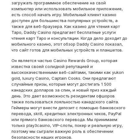
загружать программное обеспечение на свой
компьютер или использовать мобильное приложение,
есть способ начать игру. Мобильный клиент казино
доступен для большинства популярных устройств, а
также для веб-браузера. Как казино для чтения карт
Таро, Daddy Casino предлагает бесплатные услуги
чтения карт Таро и консультации. Когда дело доходит до
мобильного казино, этот обзор Daddy Casino показал,
что сайт готов для мобильных устройств и планшетов.
Он является частью Casino Rewards Group, которая
известна своей солидной репутацией и
высококачественными веб-сайтами, такими как yukon
gold, luxury Casino, Captain Cooks. Они предлагают
случайные призы, которые могут достигать 1 500
канадских долларов за спин, и новый приз каждый
день. Это дает возможность резидентам офшоров
также пользоваться лояльностью канадского сайта.
Геймеры могут внести депозит с помощью банковского
перевода, skrill, кредитных электронных чеков, PayPal
или прямого банковского перевода. Мы принимаем
только play3casino, VIP-слоты, покер и реальную игру,
поэтому мы сыграли важную роль в обеспечении
безопасности наших игроков.