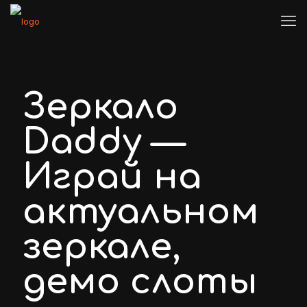
Зеркало
Daddy —
Играй на
актуальном
зеркале,
демо слоты