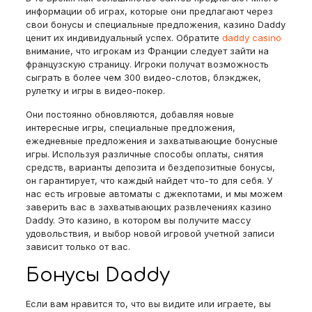
информации об играх, которые они предлагают через
свои бонусы и специальные предложения, казино Daddy
ценит их индивидуальный успех. Обратите
daddy casino
внимание, что игрокам из Франции следует зайти на
французскую страницу. Игроки получат возможность
сыграть в более чем 300 видео-слотов, блэкджек,
рулетку и игры в видео-покер.
Они постоянно обновляются, добавляя новые
интересные игры, специальные предложения,
ежедневные предложения и захватывающие бонусные
игры. Используя различные способы оплаты, снятия
средств, варианты депозита и бездепозитные бонусы,
он гарантирует, что каждый найдет что-то для себя. У
нас есть игровые автоматы с джекпотами, и мы можем
заверить вас в захватывающих развлечениях казино
Daddy. Это казино, в котором вы получите массу
удовольствия, и выбор новой игровой учетной записи
зависит только от вас.
Бонусы Daddy
Если вам нравится то, что вы видите или играете, вы