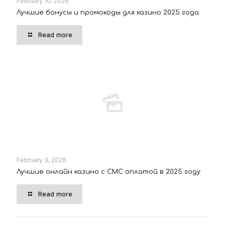
February 10, 2026
Лучшие бонусы и промокоды для казино 2025 года
Read more
February 3, 2026
Лучшие онлайн казино с СМС оплатой в 2025 году
Read more