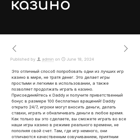
казино
Published by
admin
on
June 18, 2024
Это отличный способ попробовать одни из лучших игр
казино в мире, не тратя денег. Это делает игры
простыми и легкими в использовании, а также
позволяет продолжать играть в казино.
Присоединяйтесь к Daddy и получите приветственный
бонус в размере 100 бесплатных вращений! Daddy
открыто 24/7, игроки могут вносить деньги, делать
ставки, играть и обналичивать деньги в любое время.
Как только вы это сделаете, вы сможете играть во все
наши игры казино в режиме реального времени, не
пополняя свой счет. Там, где игр немного, они
отличаются качественным озвучиванием, приятным