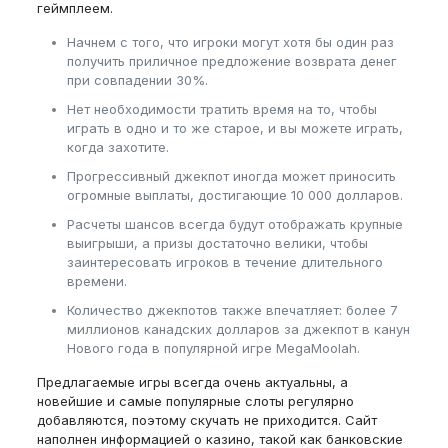
геймплеем.
Начнем с того, что игроки могут хотя бы один раз
получить приличное предложение возврата денег
при совпадении 30%.
Нет необходимости тратить время на то, чтобы
играть в одно и то же старое, и вы можете играть,
когда захотите.
Прогрессивный джекпот иногда может приносить
огромные выплаты, достигающие 10 000 долларов.
Расчеты шансов всегда будут отображать крупные
выигрыши, а призы достаточно велики, чтобы
заинтересовать игроков в течение длительного
времени.
Количество джекпотов также впечатляет: более 7
миллионов канадских долларов за джекпот в канун
Нового года в популярной игре MegaMoolah.
Предлагаемые игры всегда очень актуальны, а
новейшие и самые популярные слоты регулярно
добавляются, поэтому скучать не приходится. Сайт
наполнен информацией о казино, такой как банковские