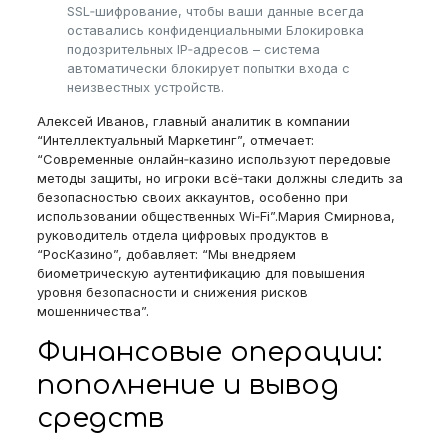
SSL‑шифрование, чтобы ваши данные всегда
оставались конфиденциальными Блокировка
подозрительных IP‑адресов – система
автоматически блокирует попытки входа с
неизвестных устройств.
Алексей Иванов, главный аналитик в компании
“Интеллектуальный Маркетинг”, отмечает:
“Современные онлайн‑казино используют передовые
методы защиты, но игроки всё‑таки должны следить за
безопасностью своих аккаунтов, особенно при
использовании общественных Wi‑Fi”.Мария Смирнова,
руководитель отдела цифровых продуктов в
“РосКазино”, добавляет: “Мы внедряем
биометрическую аутентификацию для повышения
уровня безопасности и снижения рисков
мошенничества”.
Финансовые операции:
пополнение и вывод
средств