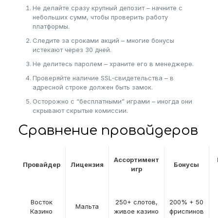
Не делайте сразу крупный депозит – начните с
небольших сумм, чтобы проверить работу
платформы.
Следите за сроками акций – многие бонусы
истекают через 30 дней.
Не делитесь паролем – храните его в менеджере.
Проверяйте наличие SSL‑свидетельства – в
адресной строке должен быть замок.
Осторожно с “бесплатными” играми – иногда они
скрывают скрытые комиссии.
Сравнение провайдеров
Ассортимент
Провайдер
Лицензия
Бонусы
игр
Восток
250+ слотов,
200% + 50
Мальта
Казино
живое казино
фриспинов