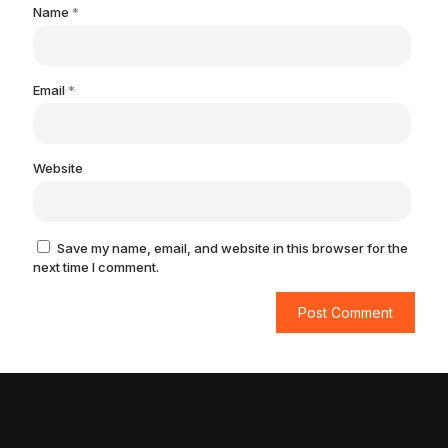
Name
*
Email
*
Website
Save my name, email, and website in this browser for the
next time I comment.