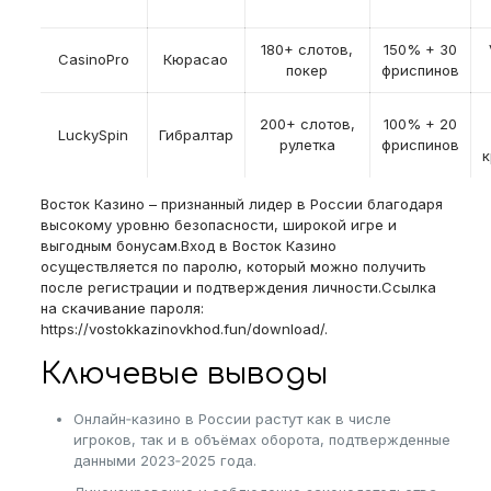
180+ слотов,
150% + 30
CasinoPro
Кюрасао
покер
фриспинов
200+ слотов,
100% + 20
LuckySpin
Гибралтар
рулетка
фриспинов
к
Восток Казино – признанный лидер в России благодаря
высокому уровню безопасности, широкой игре и
выгодным бонусам.Вход в Восток Казино
осуществляется по паролю, который можно получить
после регистрации и подтверждения личности.Ссылка
на скачивание пароля:
https://vostokkazinovkhod.fun/download/.
Ключевые выводы
Онлайн‑казино в России растут как в числе
игроков, так и в объёмах оборота, подтвержденные
данными 2023‑2025 года.