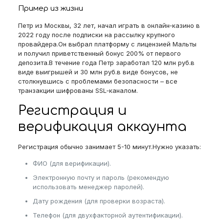
Пример из жизни
Петр из Москвы, 32 лет, начал играть в онлайн‑казино в
2022 году после подписки на рассылку крупного
провайдера.Он выбрал платформу с лицензией Мальты
и получил приветственный бонус 200% от первого
депозита.В течение года Петр заработал 120 млн руб.в
виде выигрышей и 30 млн руб.в виде бонусов, не
столкнувшись с проблемами безопасности – все
транзакции шифрованы SSL‑каналом.
Регистрация и
верификация аккаунта
Регистрация обычно занимает 5-10 минут.Нужно указать:
ФИО (для верификации).
Электронную почту и пароль (рекомендую
использовать менеджер паролей).
Дату рождения (для проверки возраста).
Телефон (для двухфакторной аутентификации).