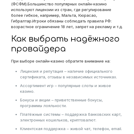
(ФСФМ).Большинство популярных онлайн‑казино
используют лицензии из стран, где регулирование
более гибкое, например, Мальта, Кюрасао,
Гибралтар.Игроки обязаны соблюдать правила РФ:
возрастное ограничение 18 лет, запрет на рекламу и т.д.
Как выбрать надёжного
провайдера
При выборе онлайн‑казино обратите внимание на:
Лицензия и репутация – наличие официального
сертификата, отзывы в независимых источниках.
Ассортимент игр – популярные слоты и живое
казино.
Бонусы и акции – приветственные бонусы,
программы лояльности.
Платёжные системы – поддержка банковских карт,
электронных кошельков, криптовалют.
Клиентская поддержка – живой чат, телефон, email.