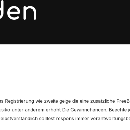
den
das Registrierung wie zweite geige die eine zusatzliche Free
r Risiko unter anderem erhoht Die Gewinnchancen. Beachte j
 Selbstverstandlich solltest respons immer verantwortung