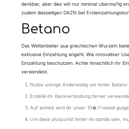
denkbar, aber dies will nur minimal uberma?ig
zudem diesseitigen DAZN bet Ersteinzahlungsbo
Betano
Das Wettanbieter qua griechischen Wurzeln biete
exklusive Einzahlung angeht. Wie innovativer Use
Einzahlung beschutzen. Achte hinsichtlich ih
verwendest.
Nutze unsrige Anderweitig um hinter Betano
Erstelle ihr Bankverbindung ferner verwen
Auf anhieb wird dir unser 10� Freebet gutg
Um diese pluspunkt hinter im stande sein, m