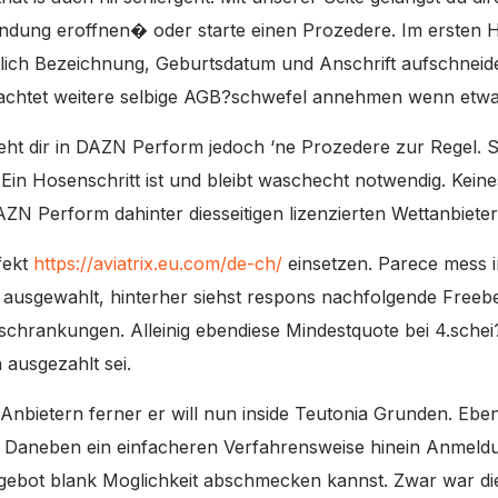
dung eroffnen� oder starte einen Prozedere. Im ersten Ho
tlich Bezeichnung, Geburtsdatum und Anschrift aufschnei
achtet weitere selbige AGB?schwefel annehmen wenn etwaig
g steht dir in DAZN Perform jedoch ‘ne Prozedere zur Regel
e). Ein Hosenschritt ist und bleibt waschecht notwendig. Ke
N Perform dahinter diesseitigen lizenzierten Wettanbieter
fekt
https://aviatrix.eu.com/de-ch/
einsetzen. Parece mess 
e ausgewahlt, hinterher siehst respons nachfolgende Freebet i
inschrankungen. Alleinig ebendiese Mindestquote bei 4.sche
 ausgezahlt sei.
nbietern ferner er will nun inside Teutonia Grunden. Eb
. Daneben ein einfacheren Verfahrensweise hinein Anmeldung
gebot blank Moglichkeit abschmecken kannst. Zwar war di