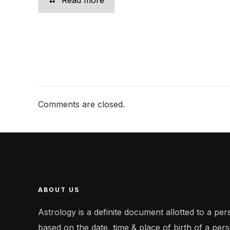
Read more
Comments are closed.
ABOUT US
Astrology is a definite document allotted to a perso
based on the date, time & place of birth of a perso