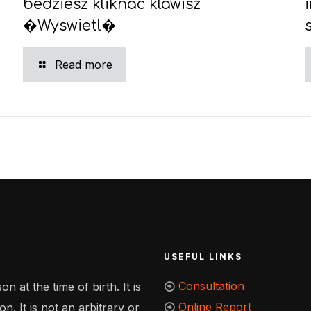
bedziesz kliknac klawisz
�Wyswietl�
Read more
USEFUL LINKS
Consultation
n at the time of birth. It is
Online Report
n. It is not an arbitrary or