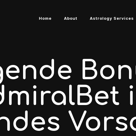
Home
About
Astrology Services
gende Bon
miralBet i
ndes Vors