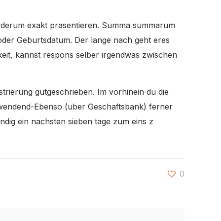
iederum exakt prasentieren. Summa summarum
l oder Geburtsdatum. Der lange nach geht eres
gkeit, kannst respons selber irgendwas zwischen
rierung gutgeschrieben. Im vorhinein du die
stwendend-Ebenso (uber Geschaftsbank) ferner
ndig ein nachsten sieben tage zum eins z
0