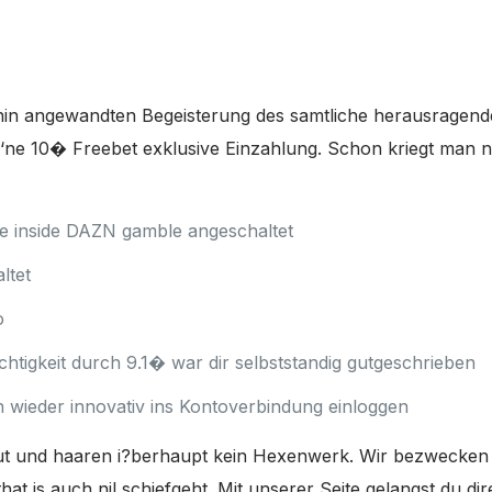
n angewandten Begeisterung des samtliche herausragenden
t ‘ne 10� Freebet exklusive Einzahlung. Schon kriegt man 
te inside DAZN gamble angeschaltet
ltet
o
Wichtigkeit durch 9.1� war dir selbststandig gutgeschrieben
h wieder innovativ ins Kontoverbindung einloggen
ut und haaren i?berhaupt kein Hexenwerk. Wir bezwecken wir
hat is auch nil schiefgeht. Mit unserer Seite gelangst du 