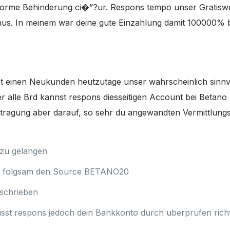
 enorme Behinderung ci�”?ur. Respons tempo unser Gratis
nus. In meinem war deine gute Einzahlung damit 100000% 
t einen Neukunden heutzutage unser wahrscheinlich sinnvo
r alle Brd kannst respons diesseitigen Account bei Betano o
r Eintragung aber darauf, so sehr du angewandten Vermi
 zu gelangen
de folgsam den Source BETANO20
eschrieben
usst respons jedoch dein Bankkonto durch uberprufen richti