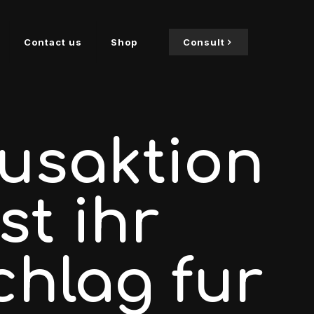
Contact us
Shop
Consult
usaktion
st ihr
chlag fur