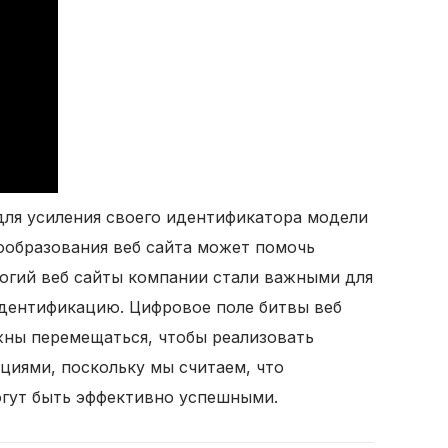
 для усиления своего идентификатора модели
ообразования веб сайта может помочь
огий веб сайты компании стали важными для
идентификацию. Цифровое поле битвы веб
жны перемещаться, чтобы реализовать
циями, поскольку мы считаем, что
огут быть эффективно успешными.