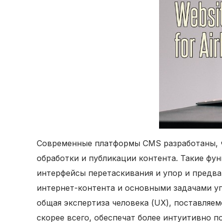
Современные платформы CMS разработаны, ч
обработки и публикации контента. Такие фун
интерфейсы перетаскивания и упор и предв
интернет-контента и основными задачами уп
общая экспертиза человека (UX), поставля
скорее всего, обеспечат более интуитивно 