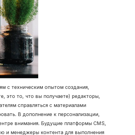
ям с техническим опытом создания,
е, это то, что вы получаете) редакторы,
ателям справляться с материалами
овать. В дополнение к персонализации,
центре внимания. Будущие платформы CMS,
нию и менеджеры контента для выполнения