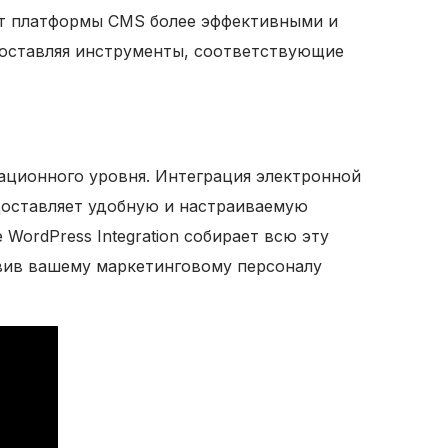
ают платформы CMS более эффективными и
доставляя инструменты, соответствующие
ационного уровня. Интеграция электронной
доставляет удобную и настраиваемую
WordPress Integration собирает всю эту
вив вашему маркетинговому персоналу