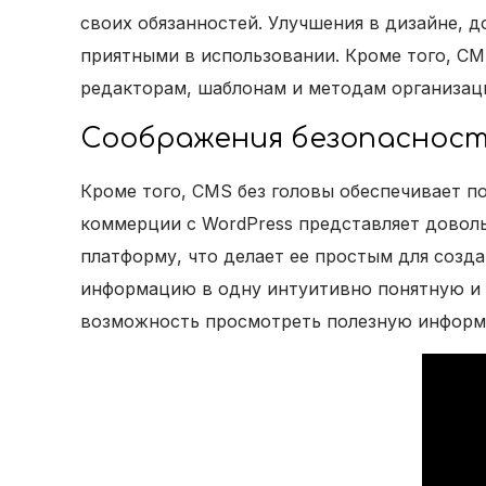
своих обязанностей. Улучшения в дизайне,
приятными в использовании. Кроме того, C
редакторам, шаблонам и методам организац
Соображения безопаснос
Кроме того, CMS без головы обеспечивает п
коммерции с WordPress представляет довол
платформу, что делает ее простым для созда
информацию в одну интуитивно понятную и
возможность просмотреть полезную информа