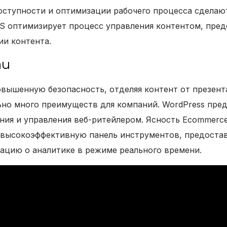
 доступности и оптимизации рабочего процесса сдел
MS оптимизирует процесс управления контентом, пре
ии контента.
ти
овышенную безопасность, отделяя контент от презент
ьно много преимуществ для компаний. WordPress пре
ния и управления веб-ритейлером. Ясность Ecommerce 
 высокоэффективную панель инструментов, предоста
цию о аналитике в режиме реального времени.