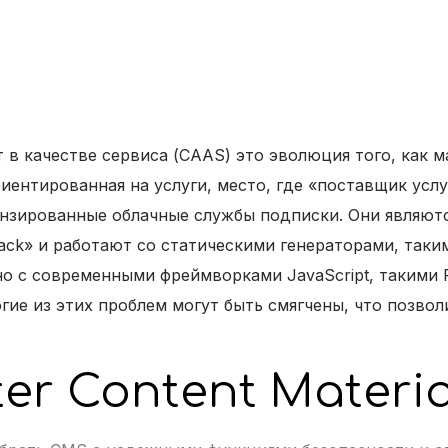
 в качестве сервиса (CAAS) это эволюция того, как 
иентированная на услуги, место, где «поставщик усл
ензированные облачные службы подписки. Они являют
k» и работают со статическими генераторами, такими 
о с современными фреймворками JavaScript, такими Re
ие из этих проблем могут быть смягчены, что позво
er Content Materia