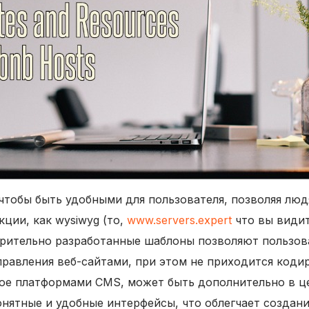
тобы быть удобными для пользователя, позволяя люд
кции, как wysiwyg (то,
www.servers.expert
что вы видит
арительно разработанные шаблоны позволяют пользов
равления веб-сайтами, при этом не приходится кодир
емое платформами CMS, может быть дополнительно в 
понятные и удобные интерфейсы, что облегчает созда