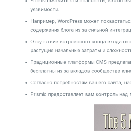
Чтобы смягчить эти опасности, важно в
уязвимости.
Например, WordPress может похвастатьс
содержания блога из за сильной интеграц
Отсутствие встроенного конца входа озн
растущие начальные затраты и сложност
Традиционные платформы CMS предлагают
бесплатны из за вкладов сообщества кл
Согласно потребностям вашего сайта, на
Prismic предоставляет вам контроль над