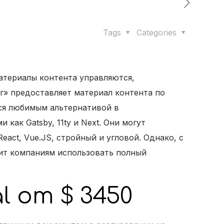
Tags
Categories
материалы контента управляются,
уг» предоставляет материал контента по
ся любимым альтернативой в
как Gatsby, 11ty и Next. Они могут
act, Vue.JS, стройный и угловой. Однако, с
лит компаниям использовать полный
l от $ 3450