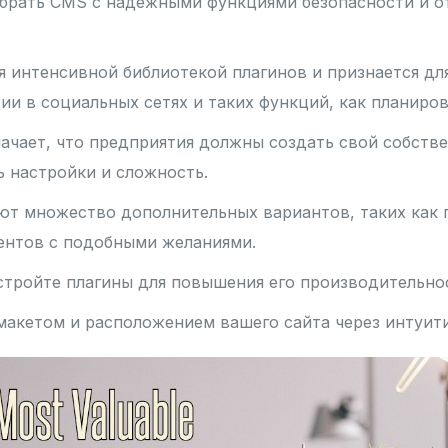
ыбрать CMS с надежными функциями безопасности и о
я интенсивной библиотекой плагинов и признается д
ии в социальных сетях и таких функций, как планиро
ачает, что предприятия должны создать свой собств
ь настройки и сложность.
 множество дополнительных вариантов, таких как п
иентов с подобными желаниями.
стройте плагины для повышения его производительно
 макетом и расположением вашего сайта через интуит