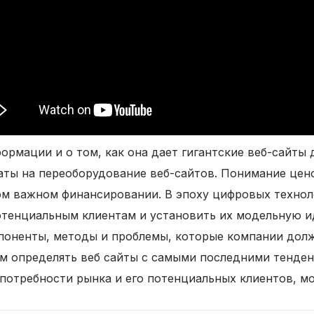
ормации и о том, как она дает гигантские веб-сайты
аты на переоборудование веб-сайтов. Понимание цен
ом важном финансировании. В эпоху цифровых технол
потенциальным клиентам и установить их модельную 
поненты, методы и проблемы, которые компании дол
м определять веб сайты с самыми последними тенден
потребности рынка и его потенциальных клиентов, м