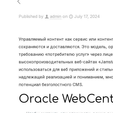
Published by
admin
on
July 17, 2024
Управляемый контент как сервис или контент
сохраняются и доставляются. Это модель, ор
требованию «потребителю услуг» через лиц
высокопроизводительных веб-сайтах «Jamstac
использоваться для веб приложений и стильн
надлежащей реализацией и пониманием, мног
потенциал безголостного CMS.
Oracle WebCent