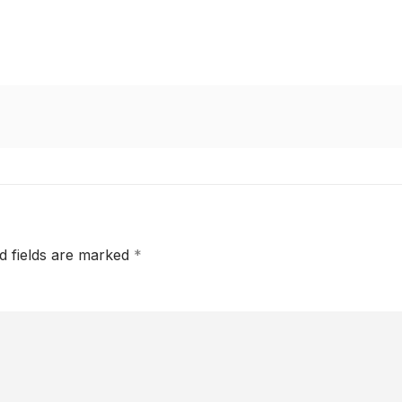
d fields are marked
*