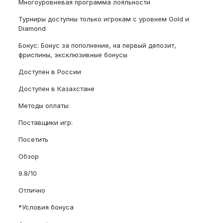
Многоуровневая программа лояльности
Турниры доступны только игрокам с уровнем Gold и
Diamond
Бонус: Бонус за пополнение, на первый депозит,
фриспины, эксклюзивные бонусы
Доступен в России
Доступен в Казахстане
Методы оплаты:
Поставщики игр:
Посетить
Обзор
9.8/10
Отлично
*Условия бонуса