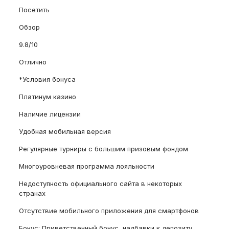
Посетить
Обзор
9.8/10
Отлично
*Условия бонуса
Платинум казино
Наличие лицензии
Удобная мобильная версия
Регулярные турниры с большим призовым фондом
Многоуровневая программа лояльности
Недоступность официального сайта в некоторых
странах
Отсутствие мобильного приложения для смартфонов
Бонус: Приветственный бонус, надбавки к депозиту,