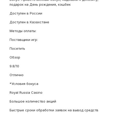
подарок на День рождения, кэшбек
Доступен в России
Доступен в Казахстане
Методы оплаты:
Поставщики игр:
Посетить
Обзор
9.8/10
Отлично
*Условия бонуса
Royal Russia Casino
Большое количество акций
Быстрые сроки обработки заявок на вывод средств