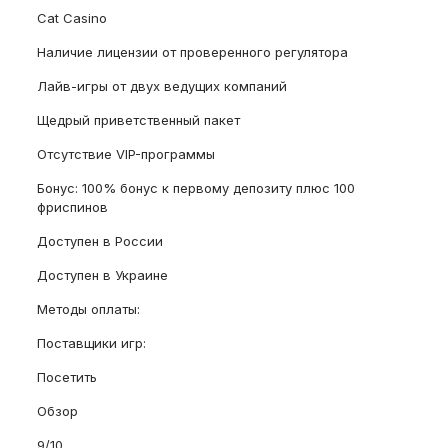
Cat Casino
Наличие лицензии от проверенного регулятора
Лайв-игры от двух ведущих компаний
Щедрый приветственный пакет
Отсутствие VIP-программы
Бонус: 100% бонус к первому депозиту плюс 100
фриспинов
Доступен в России
Доступен в Украине
Методы оплаты:
Поставщики игр:
Посетить
Обзор
9/10