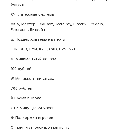
бонусы
💳 Платежные системы
VISA, Мастер, EcoPayz, AstroPay, Piastrix, Litecoin,
Ethereum, Биткойн
💵 Поддерживаемые валюты
EUR, RUB, BYN, KZT, CAD, UZS, NZD
💵 Минимальный депозит
100 рублей
💰 Минимальный вывод
700 рублей
⏳ Время вывода
От 5 минут до 24 часов
⚙️ Поддержка игроков
Онлайн-чат, электронная почта