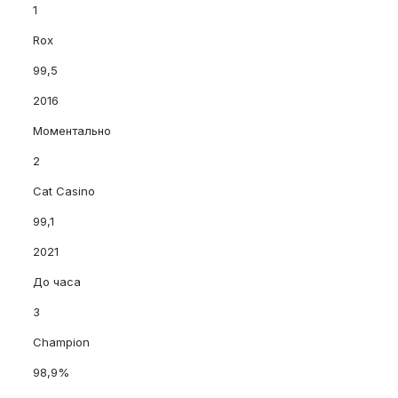
1
Rox
99,5
2016
Моментально
2
Cat Casino
99,1
2021
До часа
3
Champion
98,9%