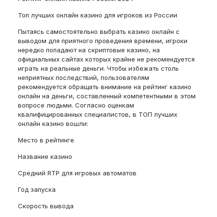
Топ лучших онлайн казино для игроков из России
Пытаясь самостоятельно выбрать казино онлайн с
выводом для приятного проведения времени, игроки
нередко попадают на скриптовые казино, на
официальных сайтах которых крайне не рекомендуется
играть на реальные деньги. Чтобы избежать столь
неприятных последствий, пользователям
рекомендуется обращать внимание на рейтинг казино
онлайн на деньги, составленный компетентными в этом
вопросе людьми. Согласно оценкам
квалифицированных специалистов, в ТОП лучших
онлайн казино вошли:
Место в рейтинге
Название казино
Средний RTP для игровых автоматов
Год запуска
Скорость вывода