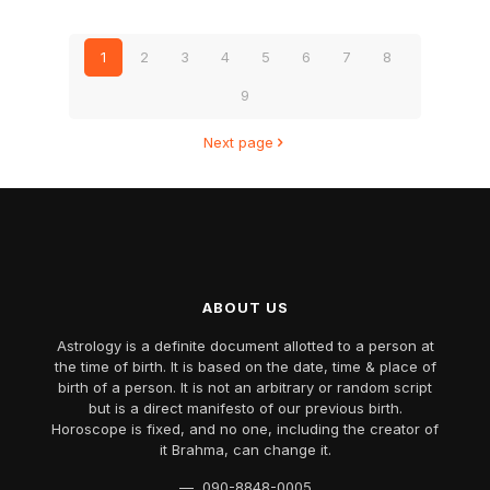
1
2
3
4
5
6
7
8
9
Next page
ABOUT US
Astrology is a definite document allotted to a person at
the time of birth. It is based on the date, time & place of
birth of a person. It is not an arbitrary or random script
but is a direct manifesto of our previous birth.
Horoscope is fixed, and no one, including the creator of
it Brahma, can change it.
— 090-8848-0005