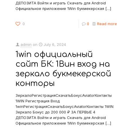
ДЕПОЗИТА Войти и играть Скачать для Android
Официальное приложение 1Win букмекерская
[…]
0
0
Read more
admin
on
July 6, 2024
1win официальный
сайт БК: 1Вин вход на
зеркало букмекерской
конторы
ЗеркалоРегистрацияСкачатьБонусAviatorКонтакты
1WIN Регистрация Вход
1winРегистрацияСкачатьБонусAviatorКонтакты 1WIN
Зеркало Бонус до 200 000 ₽ ЗА ПЕРВЫЕ 4
ДЕПОЗИТА Войти и играть Скачать для Android
Официальное приложение 1Win букмекерская
[…]