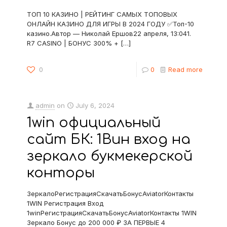
ТОП 10 КАЗИНО | РЕЙТИНГ САМЫХ ТОПОВЫХ
ОНЛАЙН КАЗИНО ДЛЯ ИГРЫ В 2024 ГОДУ ✅Топ-10
казино.Автор — Николай Ершов22 апреля, 13:041.
R7 CASINO | БОНУС 300% +
[…]
0
0
Read more
admin
on
July 6, 2024
1win официальный
сайт БК: 1Вин вход на
зеркало букмекерской
конторы
ЗеркалоРегистрацияСкачатьБонусAviatorКонтакты
1WIN Регистрация Вход
1winРегистрацияСкачатьБонусAviatorКонтакты 1WIN
Зеркало Бонус до 200 000 ₽ ЗА ПЕРВЫЕ 4