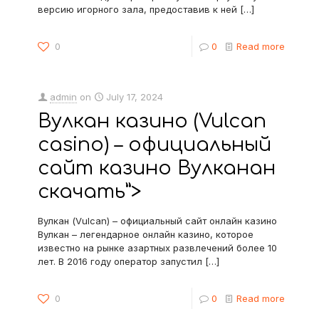
версию игорного зала, предоставив к ней
[…]
0
0
Read more
admin
on
July 17, 2024
Вулкан казино (Vulcan
casino) – официальный
сайт казино Вулканан
скачать”>
Вулкан (Vulсan) – официальный сайт онлайн казино
Вулкан – легендарное онлайн казино, которое
известно на рынке азартных развлечений более 10
лет. В 2016 году оператор запустил
[…]
0
0
Read more