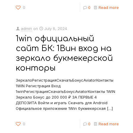
0
0
Read more
admin
on
July 6, 2024
1win официальный
сайт БК: 1Вин вход на
зеркало букмекерской
конторы
ЗеркалоРегистрацияСкачатьБонусAviatorКонтакты
1WIN Регистрация Вход
1winРегистрацияСкачатьБонусAviatorКонтакты 1WIN
Зеркало Бонус до 200 000 ₽ ЗА ПЕРВЫЕ 4
ДЕПОЗИТА Войти и играть Скачать для Android
Официальное приложение 1Win букмекерская
[…]
0
0
Read more