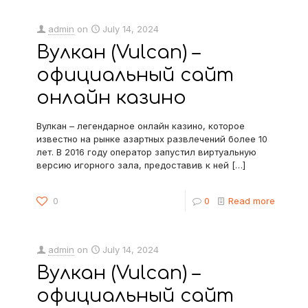
admin
on
July 14, 2024
Вулкан (Vulсan) –
официальный сайт
онлайн казино
Вулкан – легендарное онлайн казино, которое
известно на рынке азартных развлечений более 10
лет. В 2016 году оператор запустил виртуальную
версию игорного зала, предоставив к ней
[…]
0
0
Read more
admin
on
July 14, 2024
Вулкан (Vulсan) –
официальный сайт